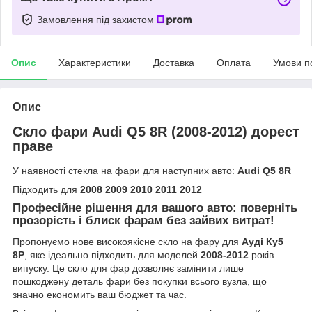
Замовлення під захистом
Опис
Характеристики
Доставка
Оплата
Умови п
Опис
Скло фари Audi Q5 8R (2008-2012) дорест
праве
У наявності стекла на фари для наступних авто:
Audi Q5 8R
Підходить для
2008 2009 2010 2011 2012
Професійне рішення для вашого авто: поверніть
прозорість і блиск фарам без зайвих витрат!
Пропонуємо нове високоякісне скло на фару для
Ауді Ку5
8Р
, яке ідеально підходить для моделей
2008-2012
років
випуску. Це скло для фар дозволяє замінити лише
пошкоджену деталь фари без покупки всього вузла, що
значно економить ваш бюджет та час.