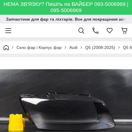
НЕМА ЗВ'ЯЗКУ? Пишіть на ВАЙБЕР 093-5006969 |
095-5006969
Запчастини для фар та ліхтарів. Все для покращення автосві
Скло фар і Корпус фар
Audi
Q5 (2008-2025)
Q5 8