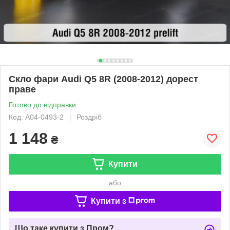
Скло фари Audi Q5 8R (2008-2012) дорест
праве
Готово до відправки
Код: A04-0493-2
Роздріб
1 148
₴
Купити
або
Купити з
Що таке купити з Пром?