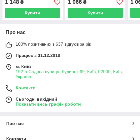
1 148
1 066
1 0
₴
₴
Купити
Купити
Про нас
100% позитивних з 637 відгуків за рік
Працює з 31.12.2019
м. Київ
192-а Садова вулиця, будинок 69, Київ, 02000, Київ,
Україна
Контакти
Сьогодні вихідний
Показати весь графік роботи
Про нас
Контакти