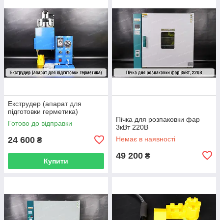
Екструдер (апарат для
підготовки герметика)
Пічка для розпаковки фар
Готово до відправки
3кВт 220В
24 600
Немає в наявності
₴
49 200
₴
Купити