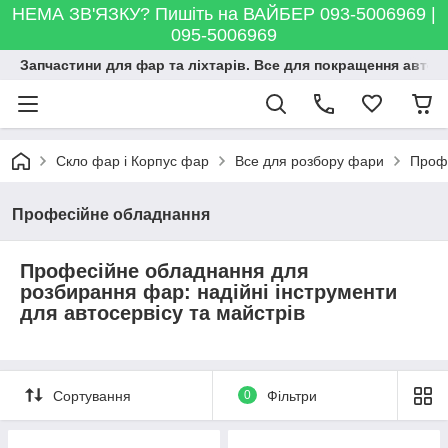
НЕМА ЗВ'ЯЗКУ? Пишіть на ВАЙБЕР 093-5006969 |
095-5006969
Запчастини для фар та ліхтарів. Все для покращення автосві
Скло фар і Корпус фар
Все для розбору фари
Проф
Професійне обладнання
Професійне обладнання для
розбирання фар: надійні інструменти
для автосервісу та майстрів
Сортування
0
Фільтри