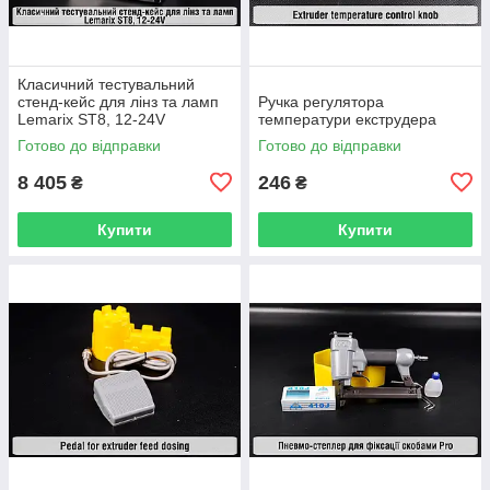
Класичний тестувальний
стенд-кейс для лінз та ламп
Ручка регулятора
Lemarix ST8, 12-24V
температури екструдера
Готово до відправки
Готово до відправки
8 405
246
₴
₴
Купити
Купити