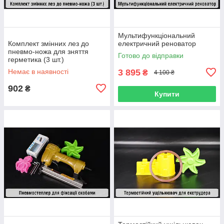
Мультифункціональний
Комплект змінних лез до
електричний реноватор
пневмо-ножа для зняття
Готово до відправки
герметика (3 шт.)
Немає в наявності
3 895
₴
4 100 ₴
902
₴
Купити