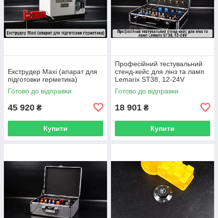
Професійний тестувальний
Екструдер Maxi (апарат для
стенд-кейс для лінз та ламп
підготовки герметика)
Lemarix ST38, 12-24V
Готово до відправки
Готово до відправки
45 920
18 901
₴
₴
Купити
Купити