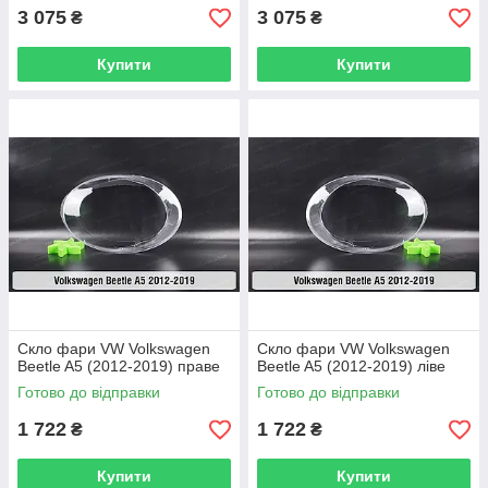
3 075
3 075
₴
₴
Купити
Купити
Скло фари VW Volkswagen
Скло фари VW Volkswagen
Beetle A5 (2012-2019) праве
Beetle A5 (2012-2019) ліве
Готово до відправки
Готово до відправки
1 722
1 722
₴
₴
Купити
Купити