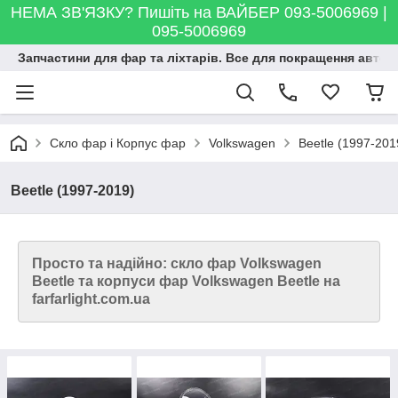
НЕМА ЗВ'ЯЗКУ? Пишіть на ВАЙБЕР 093-5006969 |
095-5006969
Запчастини для фар та ліхтарів. Все для покращення автосві
Скло фар і Корпус фар
Volkswagen
Beetle (1997-201
Beetle (1997-2019)
Просто та надійно: скло фар Volkswagen
Beetle та корпуси фар Volkswagen Beetle на
farfarlight.com.ua