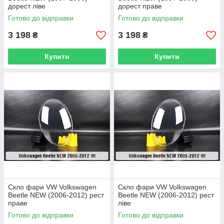
дорест ліве
дорест праве
Готово до відправки
Готово до відправки
3 198
3 198
₴
₴
Купити
Купити
Скло фари VW Volkswagen
Скло фари VW Volkswagen
Beetle NEW (2006-2012) рест
Beetle NEW (2006-2012) рест
праве
ліве
Готово до відправки
Готово до відправки