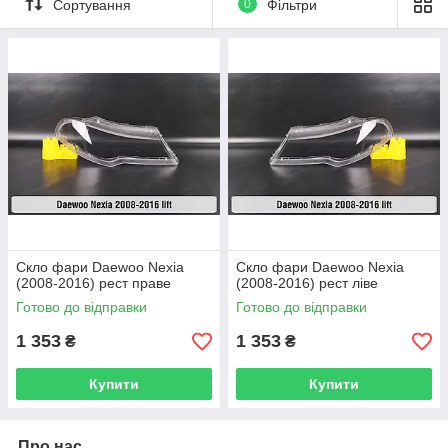
Сортування
0
Фільтри
Скло фари Daewoo Nexia
Скло фари Daewoo Nexia
(2008-2016) рест праве
(2008-2016) рест ліве
Готово до відправки
Готово до відправки
1 353
1 353
₴
₴
Купити
Купити
Про нас