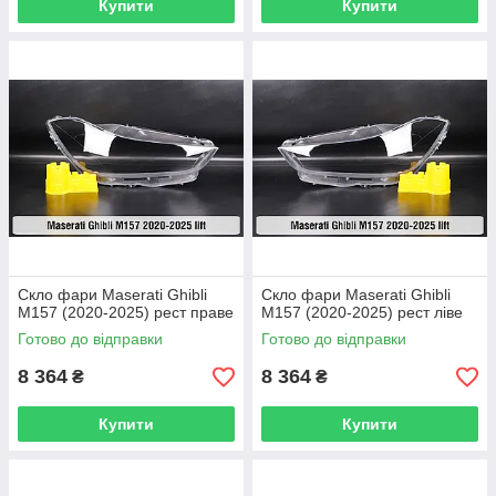
Купити
Купити
Скло фари Maserati Ghibli
Скло фари Maserati Ghibli
M157 (2020-2025) рест праве
M157 (2020-2025) рест ліве
Готово до відправки
Готово до відправки
8 364
8 364
₴
₴
Купити
Купити