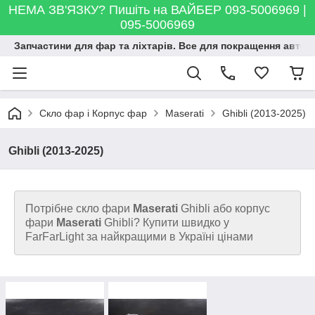
НЕМА ЗВ'ЯЗКУ? Пишіть на ВАЙБЕР 093-5006969 |
095-5006969
Запчастини для фар та ліхтарів. Все для покращення автосві
Скло фар і Корпус фар
Maserati
Ghibli (2013-2025)
Ghibli (2013-2025)
Потрібне скло фари
Maserati
Ghibli
або корпус
фари
Maserati
Ghibli? Купити швидко у
FarFarLight за найкращими в Україні цінами