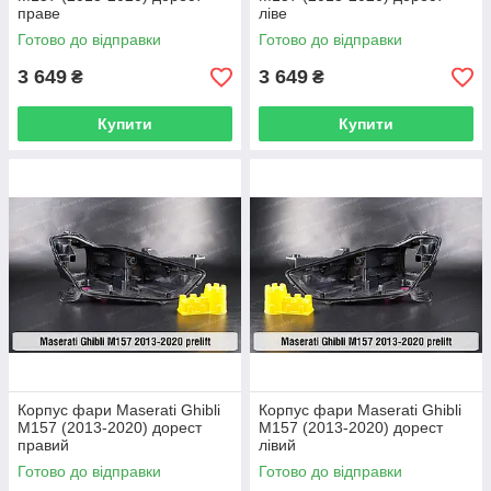
праве
ліве
Готово до відправки
Готово до відправки
3 649
3 649
₴
₴
Купити
Купити
Корпус фари Maserati Ghibli
Корпус фари Maserati Ghibli
M157 (2013-2020) дорест
M157 (2013-2020) дорест
правий
лівий
Готово до відправки
Готово до відправки