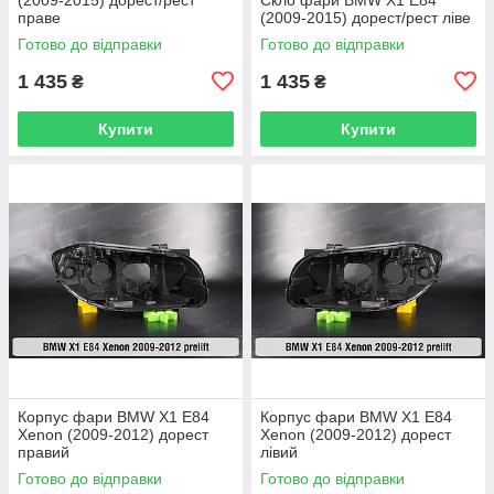
праве
(2009-2015) дорест/рест ліве
Готово до відправки
Готово до відправки
1 435
1 435
₴
₴
Купити
Купити
Корпус фари BMW X1 E84
Корпус фари BMW X1 E84
Xenon (2009-2012) дорест
Xenon (2009-2012) дорест
правий
лівий
Готово до відправки
Готово до відправки