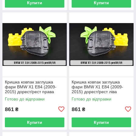
Купити
Купити
Кришка ковпак заглушка
Кришка ковпак заглушка
фари BMW X1 E84 (2009-
фари BMW X1 E84 (2009-
2015) дорест/рест права
2015) дорест/рест ліва
Готово до відправки
Готово до відправки
861
861
₴
₴
Купити
Купити