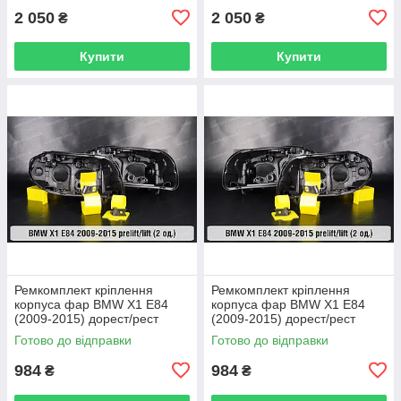
2 050
2 050
₴
₴
Купити
Купити
Ремкомплект кріплення
Ремкомплект кріплення
корпуса фар BMW X1 E84
корпуса фар BMW X1 E84
(2009-2015) дорест/рест
(2009-2015) дорест/рест
правий – 2 од.
лівий – 2 од.
Готово до відправки
Готово до відправки
984
984
₴
₴