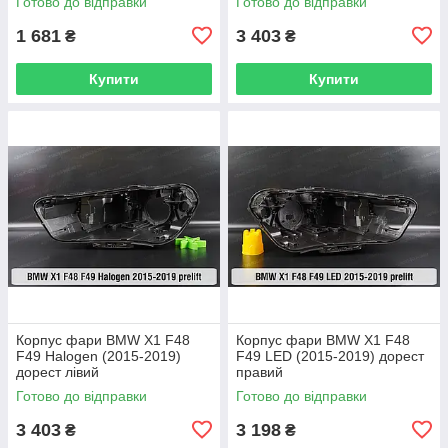
Готово до відправки
Готово до відправки
1 681
3 403
₴
₴
Купити
Купити
Корпус фари BMW X1 F48
Корпус фари BMW X1 F48
F49 Halogen (2015-2019)
F49 LED (2015-2019) дорест
дорест лівий
правий
Готово до відправки
Готово до відправки
3 403
3 198
₴
₴