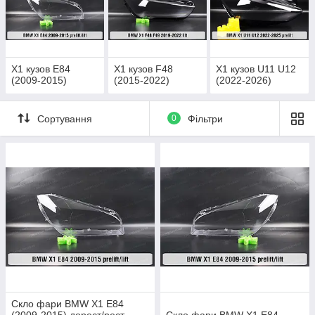
X1 кузов E84
X1 кузов F48
X1 кузов U11 U12
(2009-2015)
(2015-2022)
(2022-2026)
Сортування
0
Фільтри
Скло фари BMW X1 E84
(2009-2015) дорест/рест
Скло фари BMW X1 E84