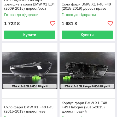
зовнішнє в крилі BMW X1 E84
Скло фари BMW X1 F48 F49
(2009-2015) дорест/рест
(2015-2019) дорест праве
праве
Готово до відправки
Готово до відправки
1 722
1 681
₴
₴
Купити
Купити
Корпус фари BMW X1 F48
Скло фари BMW X1 F48 F49
F49 Halogen (2015-2019)
(2015-2019) дорест ліве
дорест правий