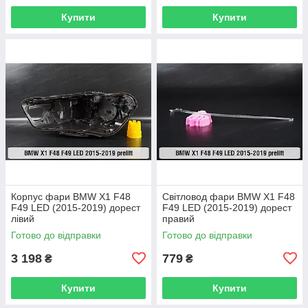
Купити
Купити
Корпус фари BMW X1 F48
Світловод фари BMW X1 F48
F49 LED (2015-2019) дорест
F49 LED (2015-2019) дорест
лівий
правий
Готово до відправки
Готово до відправки
3 198
779
₴
₴
Купити
Купити