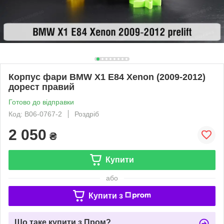
Корпус фари BMW X1 E84 Xenon (2009-2012)
дорест правий
Готово до відправки
Код: B06-0767-2
Роздріб
2 050
₴
Купити
або
Купити з
Що таке купити з Пром?