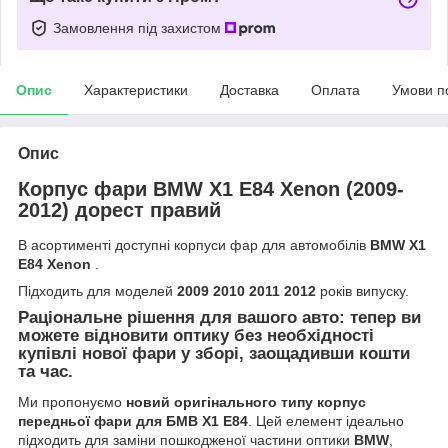
Замовлення під захистом
Опис
Характеристики
Доставка
Оплата
Умови п
Опис
Корпус фари BMW X1 E84 Xenon (2009-
2012) дорест правий
В асортименті доступні корпуси фар для автомобілів
BMW X1
E84 Xenon
.
Підходить для моделей
2009 2010 2011 2012
років випуску.
Раціональне рішення для вашого авто: тепер ви
можете відновити оптику без необхідності
купівлі нової фари у зборі, заощадивши кошти
та час.
Ми пропонуємо
новий оригінального типу корпус
передньої фари для БМВ Х1 Е84
. Цей елемент ідеально
підходить для заміни пошкодженої частини оптики
BMW
,