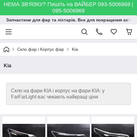
НЕМА ЗВ'ЯЗКУ? Пишіть на ВАЙБЕР 093-5006969 |
095-5006969
Запчастини для фар та ліхтарів. Все для покращення автосві
Скло фар і Корпус фар
Kia
Kia
Скло на фари KIA і корпус на фари KIA: у
FarFarLight вас чекають найкращі ціни