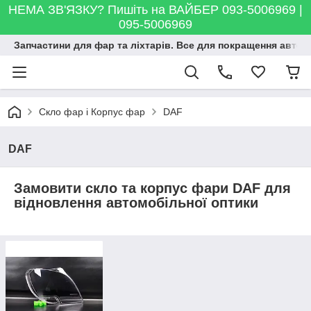
НЕМА ЗВ'ЯЗКУ? Пишіть на ВАЙБЕР 093-5006969 |
095-5006969
Запчастини для фар та ліхтарів. Все для покращення автосві
Скло фар і Корпус фар
DAF
DAF
Замовити скло та корпус фари DAF для
відновлення автомобільної оптики