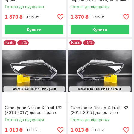
Готово до відправки
Готово до відправки
1 870
1 870
₴
₴
1 968 ₴
1 968 ₴
Купити
Купити
Koito
–5%
Koito
–5%
Скло фари Nissan X-Trail T32
Скло фари Nissan X-Trail T32
(2013-2017) дорест праве
(2013-2017) дорест ліве
Готово до відправки
Готово до відправки
1 013
1 013
₴
₴
1 066 ₴
1 066 ₴