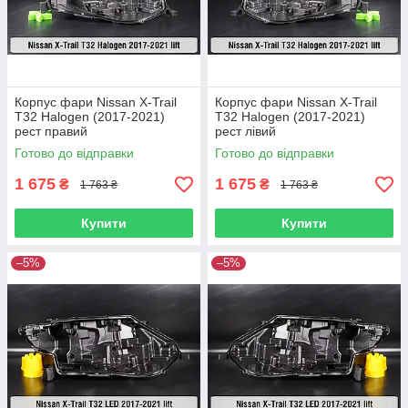
Корпус фари Nissan X-Trail
Корпус фари Nissan X-Trail
T32 Halogen (2017-2021)
T32 Halogen (2017-2021)
рест правий
рест лівий
Готово до відправки
Готово до відправки
1 675
1 675
₴
₴
1 763 ₴
1 763 ₴
Купити
Купити
–5%
–5%