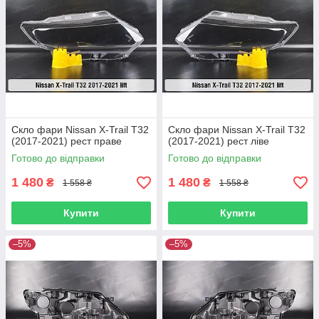
Скло фари Nissan X-Trail T32
Скло фари Nissan X-Trail T32
(2017-2021) рест праве
(2017-2021) рест ліве
Готово до відправки
Готово до відправки
1 480
1 480
₴
₴
1 558 ₴
1 558 ₴
Купити
Купити
–5%
–5%