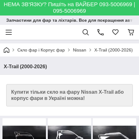
НЕМА ЗВ'ЯЗКУ? Пишіть на ВАЙБЕР 093-5006969 |
095-5006969
Запчастини для фар та ліхтарів. Все для покращення автосві
Скло фар і Корпус фар
Nissan
X-Trail (2000-2026)
X-Trail (2000-2026)
Купити тільки скло на фару Nissan X-Trail або
корпус фари в Україні можна!