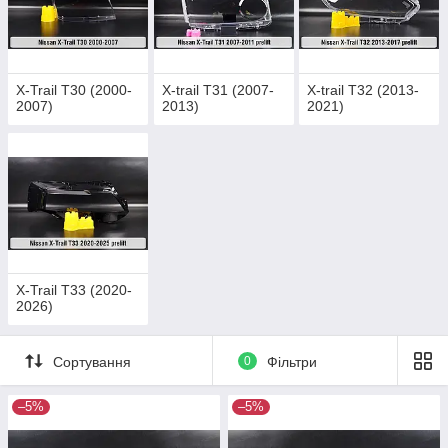
X-Trail T30 (2000-
X-trail T31 (2007-
X-trail T32 (2013-
2007)
2013)
2021)
X-Trail T33 (2020-
2026)
Сортування
0
Фільтри
–5%
–5%