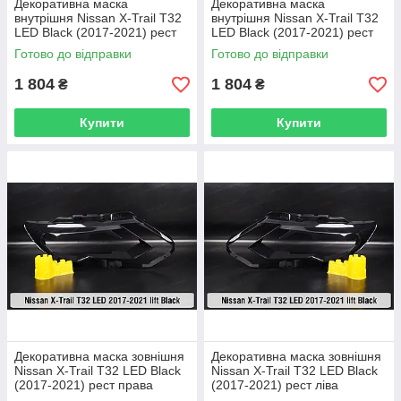
Декоративна маска
Декоративна маска
внутрішня Nissan X-Trail T32
внутрішня Nissan X-Trail T32
LED Black (2017-2021) рест
LED Black (2017-2021) рест
права
ліва
Готово до відправки
Готово до відправки
1 804
1 804
₴
₴
Купити
Купити
Декоративна маска зовнішня
Декоративна маска зовнішня
Nissan X-Trail T32 LED Black
Nissan X-Trail T32 LED Black
(2017-2021) рест права
(2017-2021) рест ліва