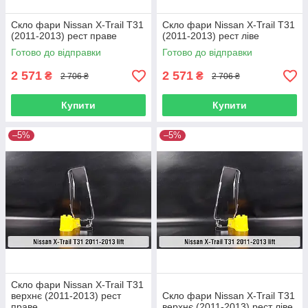
Скло фари Nissan X-Trail T31
Скло фари Nissan X-Trail T31
(2011-2013) рест праве
(2011-2013) рест ліве
Готово до відправки
Готово до відправки
2 571
2 571
₴
₴
2 706 ₴
2 706 ₴
Купити
Купити
–5%
–5%
Скло фари Nissan X-Trail T31
верхнє (2011-2013) рест
Скло фари Nissan X-Trail T31
праве
верхнє (2011-2013) рест ліве