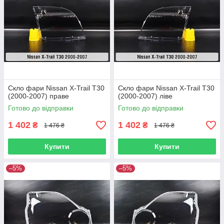
Скло фари Nissan X-Trail T30
Скло фари Nissan X-Trail T30
(2000-2007) праве
(2000-2007) ліве
Готово до відправки
Готово до відправки
1 402
1 402
₴
₴
1 476 ₴
1 476 ₴
Купити
Купити
–5%
–5%