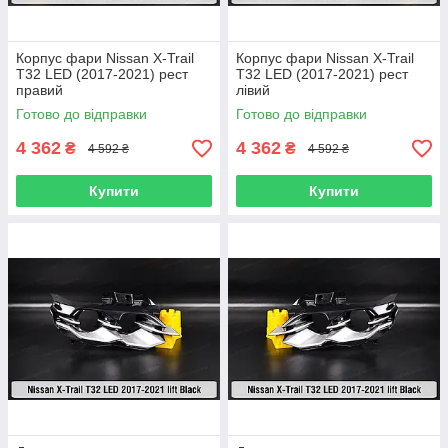
Корпус фари Nissan X-Trail
Корпус фари Nissan X-Trail
T32 LED (2017-2021) рест
T32 LED (2017-2021) рест
правий
лівий
Готово до відправки
Готово до відправки
4 362
4 362
₴
₴
4 592 ₴
4 592 ₴
Купити
Купити