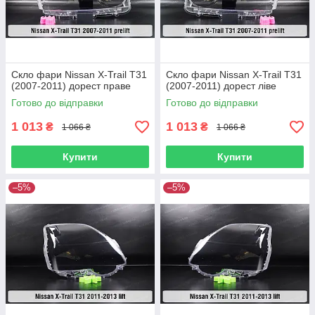
Скло фари Nissan X-Trail T31
Скло фари Nissan X-Trail T31
(2007-2011) дорест праве
(2007-2011) дорест ліве
Готово до відправки
Готово до відправки
1 013
1 013
₴
₴
1 066 ₴
1 066 ₴
Купити
Купити
–5%
–5%