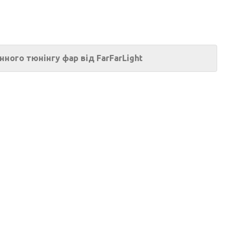
анного тюнінгу фар від FarFarLight