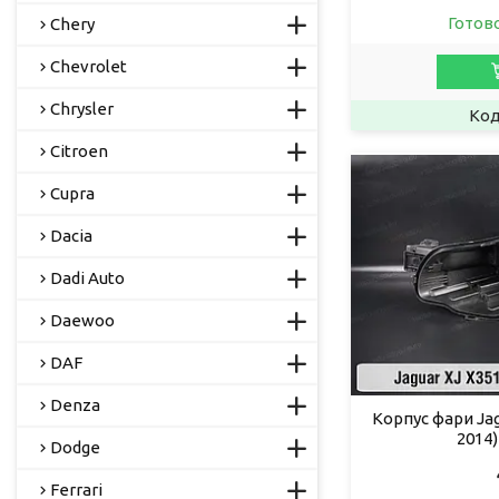
Готов
Chery
Chevrolet
Chrysler
Citroen
Cupra
Dacia
Dadi Auto
Daewoo
DAF
Denza
Корпус фари Jag
2014)
Dodge
Ferrari