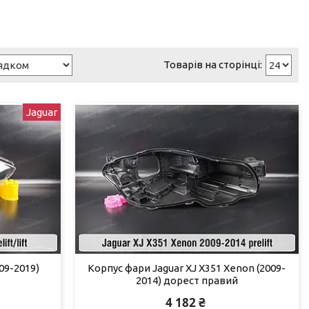
Jaguar
09-2019)
Корпус фари Jaguar XJ X351 Xenon (2009-
2014) дорест правий
4 182 ₴