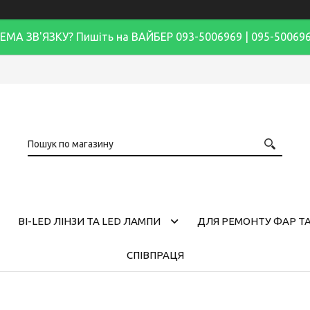
ЕМА ЗВ'ЯЗКУ? Пишіть на ВАЙБЕР 093-5006969 | 095-50069
BI-LED ЛІНЗИ ТА LED ЛАМПИ
ДЛЯ РЕМОНТУ ФАР ТА
СПІВПРАЦЯ