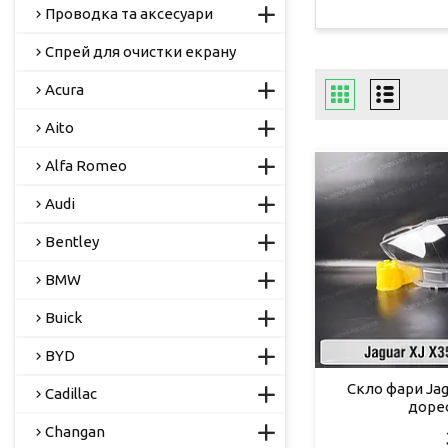
Проводка та аксесуари
Спрей для очистки екрану
Acura
Aito
Alfa Romeo
Audi
Bentley
BMW
Buick
BYD
Скло фари Jag
Cadillac
доре
Changan