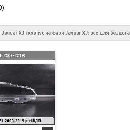
9)
 Jaguar XJ і корпус на фари Jaguar XJ: все для бездог
1 (2009-2019)