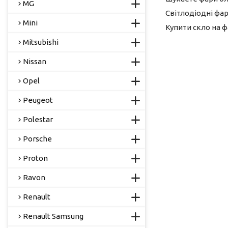
MG
Світлодіодні фар
Mini
Купити скло на 
Mitsubishi
Nissan
Opel
Peugeot
Polestar
Porsche
Proton
Ravon
Renault
Renault Samsung