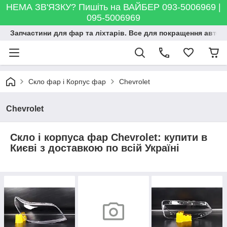
НЕМА ЗВ'ЯЗКУ? Пишіть на ВАЙБЕР 093-5006969 |
095-5006969
Запчастини для фар та ліхтарів. Все для покращення автосві
Скло фар і Корпус фар
Chevrolet
Chevrolet
Скло і корпуса фар Chevrolet: купити в
Києві з доставкою по всій Україні