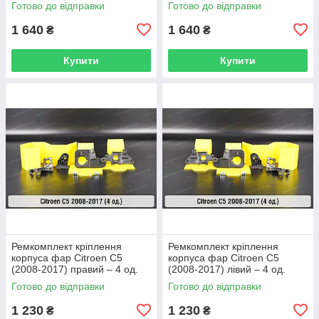
Готово до відправки
Готово до відправки
1 640
1 640
₴
₴
Купити
Купити
Ремкомплект кріплення
Ремкомплект кріплення
корпуса фар Citroen C5
корпуса фар Citroen C5
(2008-2017) правий – 4 од.
(2008-2017) лівий – 4 од.
Готово до відправки
Готово до відправки
1 230
1 230
₴
₴