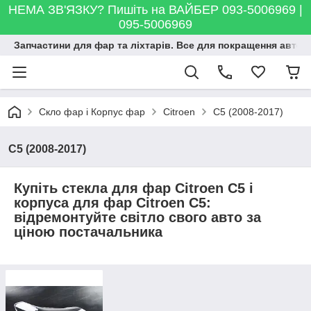
НЕМА ЗВ'ЯЗКУ? Пишіть на ВАЙБЕР 093-5006969 |
095-5006969
Запчастини для фар та ліхтарів. Все для покращення автосві
Скло фар і Корпус фар
Citroen
C5 (2008-2017)
C5 (2008-2017)
Купіть стекла для фар Citroen C5 і
корпуса для фар Citroen C5:
відремонтуйте світло свого авто за
ціною постачальника