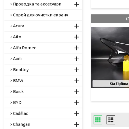
Проводка та аксесуари
Спрей для очистки екрану
(
Acura
Aito
Alfa Romeo
Audi
Bentley
BMW
Buick
BYD
Cadillac
Changan