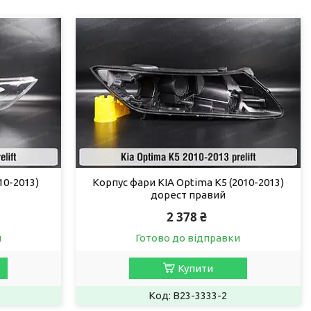
10-2013)
Корпус фари KIA Optima K5 (2010-2013)
дорест правий
2 378 ₴
и
Готово до відправки
Купити
B23-3333-2