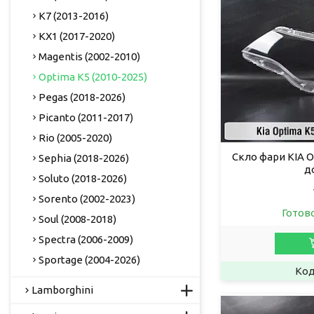
K7 (2013-2016)
KX1 (2017-2020)
Magentis (2002-2010)
Optima K5 (2010-2025)
Pegas (2018-2026)
Picanto (2011-2017)
Rio (2005-2020)
Скло фари KIA O
Sephia (2018-2026)
д
Soluto (2018-2026)
Sorento (2002-2023)
Готов
Soul (2008-2018)
Spectra (2006-2009)
Sportage (2004-2026)
Lamborghini