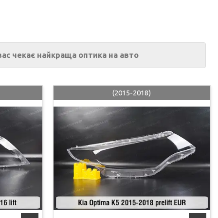
 вас чекає найкраща оптика на авто
(2015-2018)