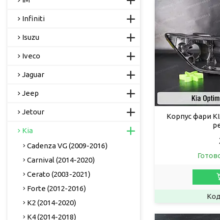
Infiniti
Isuzu
Iveco
Jaguar
Jeep
Jetour
Корпус фари KI
р
Kia
Cadenza VG (2009-2016)
Готов
Carnival (2014-2020)
Cerato (2003-2021)
Forte (2012-2016)
K2 (2014-2020)
K4 (2014-2018)