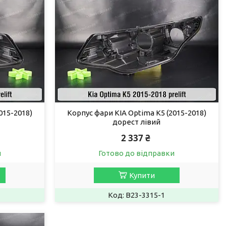
015-2018)
Корпус фари KIA Optima K5 (2015-2018)
дорест лівий
2 337 ₴
и
Готово до відправки
Купити
B23-3315-1