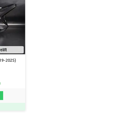
19-2025)
и