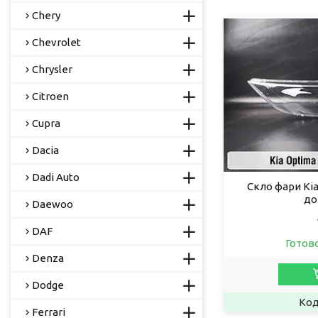
Chery
Chevrolet
Chrysler
Citroen
Cupra
Dacia
Dadi Auto
Скло фари Kia
до
Daewoo
DAF
Готов
Denza
Dodge
Ferrari