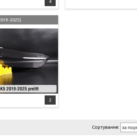
4
2019-2025)
2