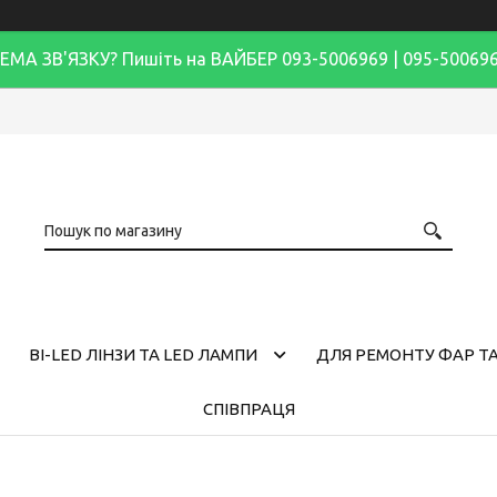
ЕМА ЗВ'ЯЗКУ? Пишіть на ВАЙБЕР 093-5006969 | 095-50069
BI-LED ЛІНЗИ ТА LED ЛАМПИ
ДЛЯ РЕМОНТУ ФАР ТА
СПІВПРАЦЯ