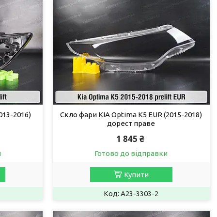
013-2016)
Скло фари KIA Optima K5 EUR (2015-2018)
дорест праве
1 845 ₴
и
Готово до відправки
Купити
A23-3303-2