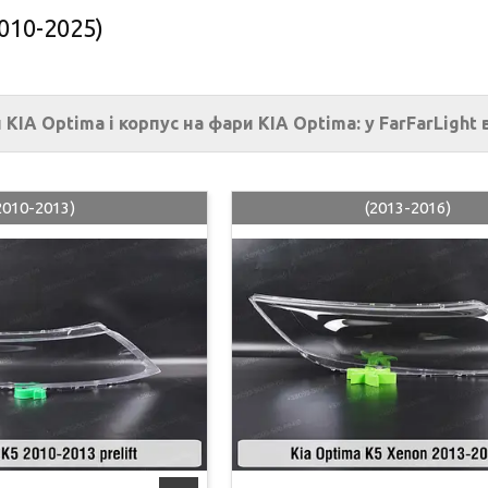
010-2025)
 KIA Optima і корпус на фари KIA Optima: у FarFarLight
2010-2013)
(2013-2016)