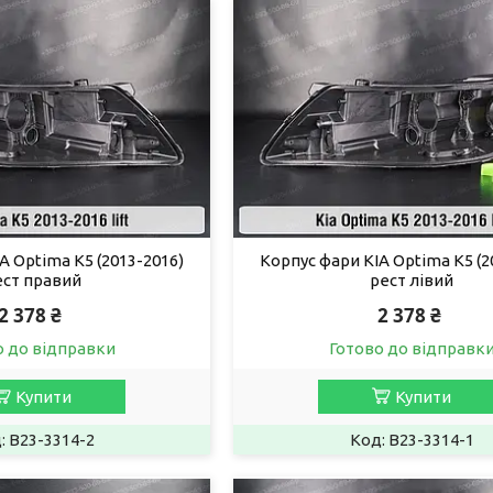
A Optima K5 (2013-2016)
Корпус фари KIA Optima K5 (2
ест правий
рест лівий
2 378 ₴
2 378 ₴
о до відправки
Готово до відправк
Купити
Купити
B23-3314-2
B23-3314-1