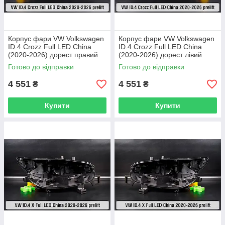
Корпус фари VW Volkswagen
Корпус фари VW Volkswagen
ID.4 Crozz Full LED China
ID.4 Crozz Full LED China
(2020-2026) дорест правий
(2020-2026) дорест лівий
Готово до відправки
Готово до відправки
4 551
4 551
₴
₴
Купити
Купити