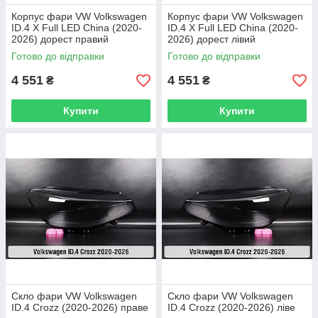
Корпус фари VW Volkswagen
Корпус фари VW Volkswagen
ID.4 X Full LED China (2020-
ID.4 X Full LED China (2020-
2026) дорест правий
2026) дорест лівий
Готово до відправки
Готово до відправки
4 551
4 551
₴
₴
Купити
Купити
Скло фари VW Volkswagen
Скло фари VW Volkswagen
ID.4 Crozz (2020-2026) праве
ID.4 Crozz (2020-2026) ліве