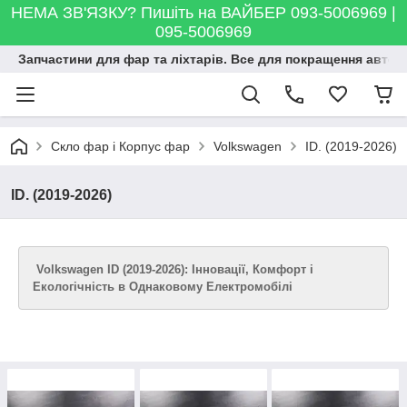
НЕМА ЗВ'ЯЗКУ? Пишіть на ВАЙБЕР 093-5006969 |
095-5006969
Запчастини для фар та ліхтарів. Все для покращення автосві
Скло фар і Корпус фар
Volkswagen
ID. (2019-2026)
ID. (2019-2026)
Volkswagen ID (2019-2026): Інновації, Комфорт і
Екологічність в Однаковому Електромобілі