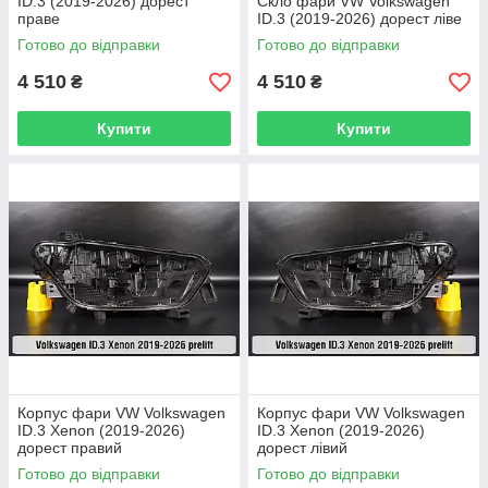
ID.3 (2019-2026) дорест
Скло фари VW Volkswagen
праве
ID.3 (2019-2026) дорест ліве
Готово до відправки
Готово до відправки
4 510
4 510
₴
₴
Купити
Купити
Корпус фари VW Volkswagen
Корпус фари VW Volkswagen
ID.3 Xenon (2019-2026)
ID.3 Xenon (2019-2026)
дорест правий
дорест лівий
Готово до відправки
Готово до відправки