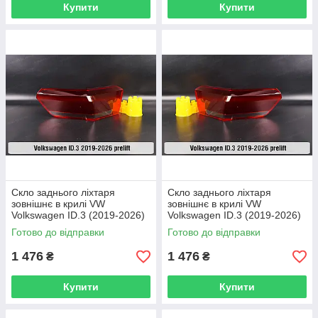
Купити
Купити
Скло заднього ліхтаря
Скло заднього ліхтаря
зовнішнє в крилі VW
зовнішнє в крилі VW
Volkswagen ID.3 (2019-2026)
Volkswagen ID.3 (2019-2026)
дорест праве
дорест ліве
Готово до відправки
Готово до відправки
1 476
1 476
₴
₴
Купити
Купити