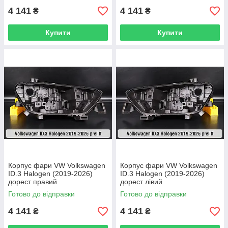
4 141
4 141
₴
₴
Купити
Купити
Корпус фари VW Volkswagen
Корпус фари VW Volkswagen
ID.3 Halogen (2019-2026)
ID.3 Halogen (2019-2026)
дорест правий
дорест лівий
Готово до відправки
Готово до відправки
4 141
4 141
₴
₴