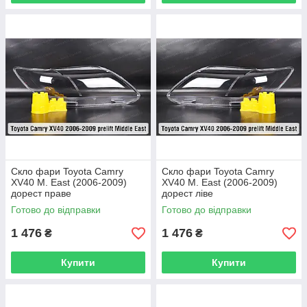
Скло фари Toyota Camry
Скло фари Toyota Camry
XV40 M. East (2006-2009)
XV40 M. East (2006-2009)
дорест праве
дорест ліве
Готово до відправки
Готово до відправки
1 476
1 476
₴
₴
Купити
Купити