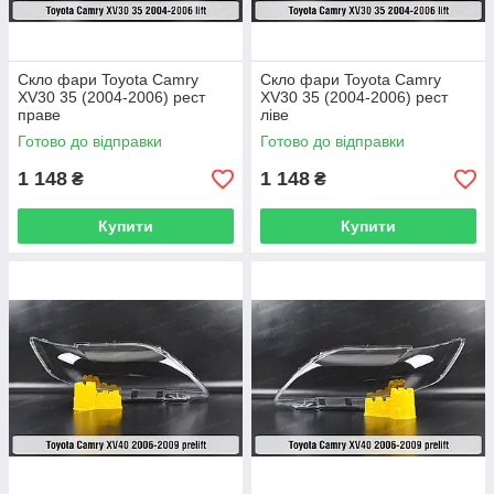
Скло фари Toyota Camry
Скло фари Toyota Camry
XV30 35 (2004-2006) рест
XV30 35 (2004-2006) рест
праве
ліве
Готово до відправки
Готово до відправки
1 148
1 148
₴
₴
Купити
Купити