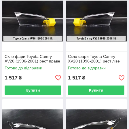
Скло фари Toyota Camry
Скло фари Toyota Camry
XV20 (1996-2001) рест праве
XV20 (1996-2001) рест ліве
Готово до відправки
Готово до відправки
1 517
1 517
₴
₴
Купити
Купити