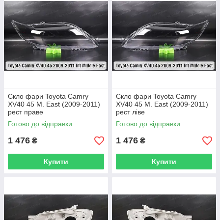
Скло фари Toyota Camry
Скло фари Toyota Camry
XV40 45 M. East (2009-2011)
XV40 45 M. East (2009-2011)
рест праве
рест ліве
Готово до відправки
Готово до відправки
1 476
1 476
₴
₴
Купити
Купити