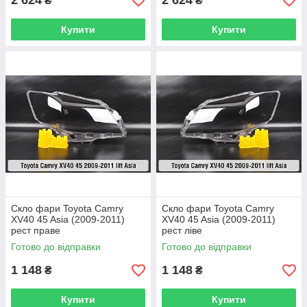
2 624
2 624
₴
₴
Купити
Купити
Скло фари Toyota Camry
Скло фари Toyota Camry
XV40 45 Asia (2009-2011)
XV40 45 Asia (2009-2011)
рест праве
рест ліве
Готово до відправки
Готово до відправки
1 148
1 148
₴
₴
Купити
Купити