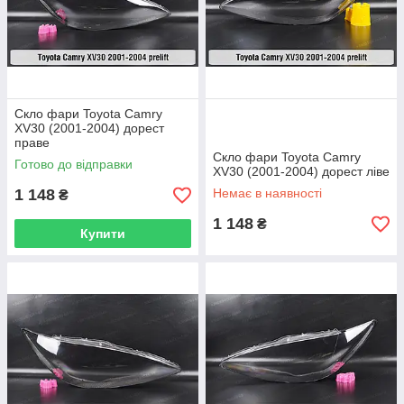
Скло фари Toyota Camry
XV30 (2001-2004) дорест
праве
Скло фари Toyota Camry
Готово до відправки
XV30 (2001-2004) дорест ліве
1 148
Немає в наявності
₴
1 148
₴
Купити