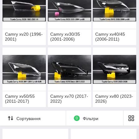
Camry xv20 (1996-
Camry xv30/35
Camry xv40/45
2001)
(2001-2006)
(2006-2011)
Camry xv50/55
Camry xv70 (2017-
Camry xv80 (2023-
(2011-2017)
2022)
2026)
Сортування
0
Фільтри