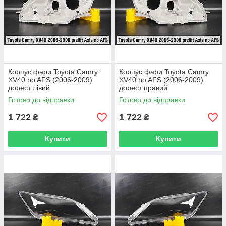
Корпус фари Toyota Camry
Корпус фари Toyota Camry
XV40 no AFS (2006-2009)
XV40 no AFS (2006-2009)
дорест лівий
дорест правий
Готово до відправки
Готово до відправки
1 722
1 722
₴
₴
Купити
Купити