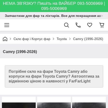
НЕМА ЗВ'ЯЗКУ? Пишіть на ВАЙБЕР 093-5006969 |
095-5006969
Запчастини для фар та ліхтарів. Все для покращення автосві
Скло фар і Корпус фар
Toyota
Camry (1996-2026)
Camry (1996-2026)
Потрібне скло на фари Toyota Camry або
корпуси на фари Toyota Camry? Автооптика за
відмінною ціною в наявності у FarFarLight