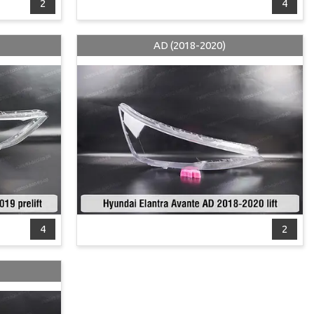
2
4
AD (2018-2020)
4
2