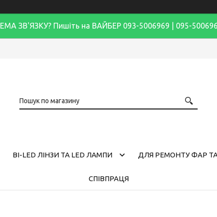
ЕМА ЗВ'ЯЗКУ? Пишіть на ВАЙБЕР 093-5006969 | 095-50069
BI-LED ЛІНЗИ ТА LED ЛАМПИ
ДЛЯ РЕМОНТУ ФАР ТА
СПІВПРАЦЯ