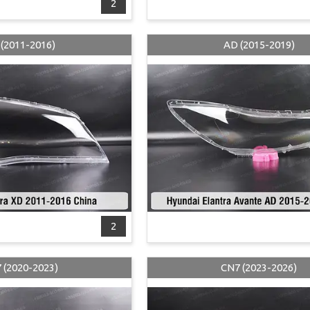
2
(2011-2016)
AD (2015-2019)
2
 (2020-2023)
CN7 (2023-2026)