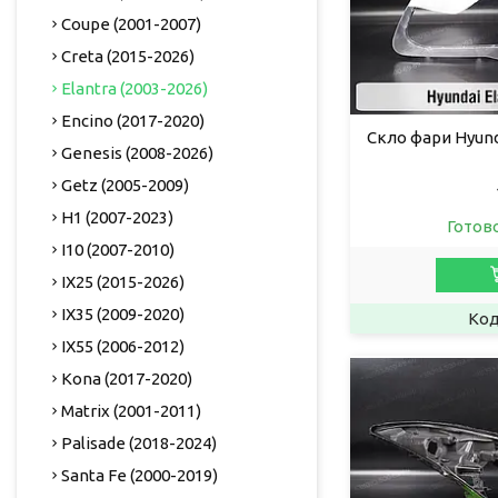
Coupe (2001-2007)
Creta (2015-2026)
Elantra (2003-2026)
Encino (2017-2020)
Скло фари Hyunda
Genesis (2008-2026)
Getz (2005-2009)
H1 (2007-2023)
Готов
I10 (2007-2010)
IX25 (2015-2026)
IX35 (2009-2020)
IX55 (2006-2012)
Kona (2017-2020)
Matrix (2001-2011)
Palisade (2018-2024)
Santa Fe (2000-2019)