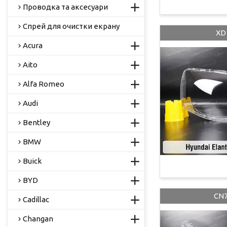
Проводка та аксесуари
Спрей для очистки екрану
XD 
Acura
Aito
Alfa Romeo
Audi
Bentley
BMW
Buick
BYD
CN7
Cadillac
Changan