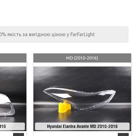
0% якість за вигідною ціною у FarFarLight
MD (2010-2016)