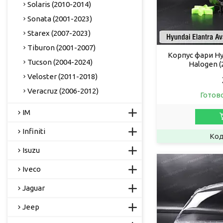
Solaris (2010-2014)
Sonata (2001-2023)
Starex (2007-2023)
Tiburon (2001-2007)
Корпус фари Hy
Tucson (2004-2024)
Halogen (
Veloster (2011-2018)
Veracruz (2006-2012)
Готов
IM
Infiniti
Isuzu
Iveco
Jaguar
Jeep