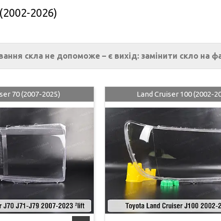
 (2002-2026)
ання скла не допоможе – є вихід: замінити скло на фа
ser 70 (2007-2025)
Land Cruiser 100 (2002-2