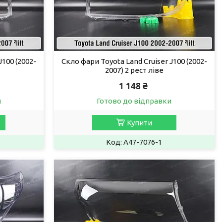
J100 (2002-
Скло фари Toyota Land Cruiser J100 (2002-
2007) 2 рест ліве
1 148 ₴
и
Готово до відправки
Купити
A47-7076-1