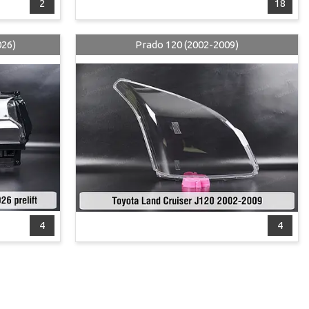
2
18
026)
Prado 120 (2002-2009)
4
4