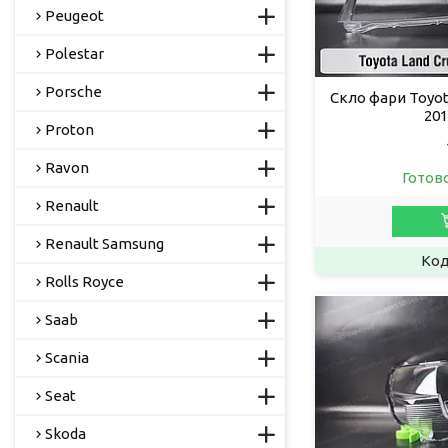
Peugeot
Polestar
Porsche
Скло фари Toyota
201
Proton
Ravon
Готов
Renault
Renault Samsung
Rolls Royce
Saab
Scania
Seat
Skoda