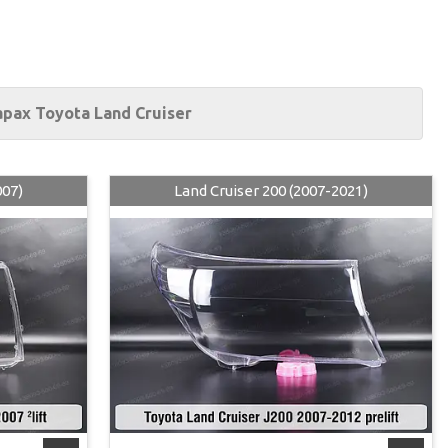
рах Toyota Land Cruiser
007)
Land Cruiser 200 (2007-2021)