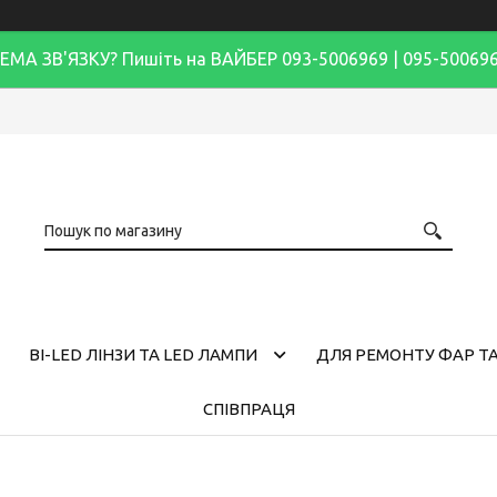
ЕМА ЗВ'ЯЗКУ? Пишіть на ВАЙБЕР 093-5006969 | 095-50069
BI-LED ЛІНЗИ ТА LED ЛАМПИ
ДЛЯ РЕМОНТУ ФАР ТА
СПІВПРАЦЯ