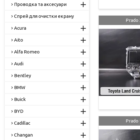
Проводка та аксесуари
Спрей для очистки екрану
Prado 
Acura
Aito
Alfa Romeo
Audi
Bentley
BMW
Buick
BYD
Prado 
Cadillac
Changan