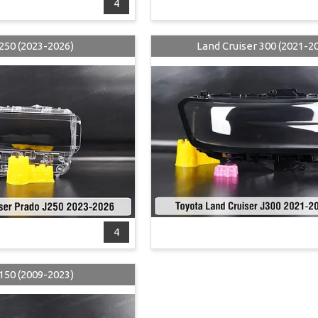
4
250 (2023-2026)
Land Cruiser 300 (2021-2
4
150 (2009-2023)