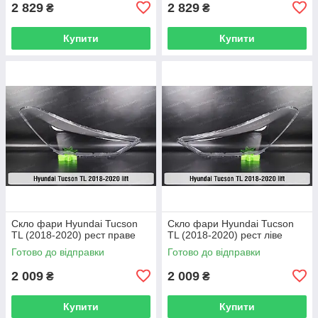
2 829
2 829
₴
₴
Купити
Купити
Скло фари Hyundai Tucson
Скло фари Hyundai Tucson
TL (2018-2020) рест праве
TL (2018-2020) рест ліве
Готово до відправки
Готово до відправки
2 009
2 009
₴
₴
Купити
Купити