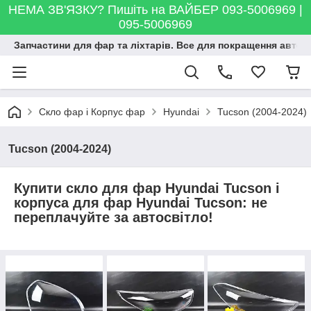
НЕМА ЗВ'ЯЗКУ? Пишіть на ВАЙБЕР 093-5006969 |
095-5006969
Запчастини для фар та ліхтарів. Все для покращення автосві
Скло фар і Корпус фар
Hyundai
Tucson (2004-2024)
Tucson (2004-2024)
Купити скло для фар Hyundai Tucson і
корпуса для фар Hyundai Tucson: не
переплачуйте за автосвітло!