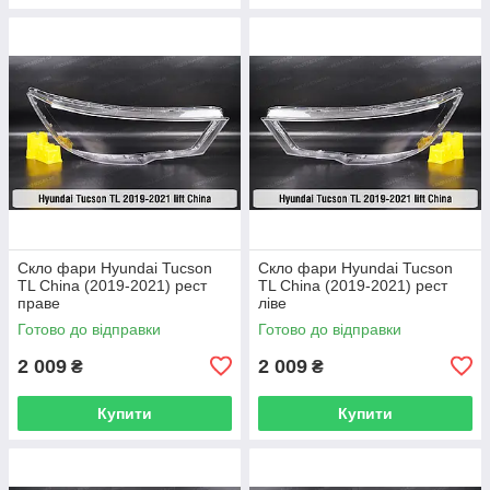
Скло фари Hyundai Tucson
Скло фари Hyundai Tucson
TL China (2019-2021) рест
TL China (2019-2021) рест
праве
ліве
Готово до відправки
Готово до відправки
2 009
2 009
₴
₴
Купити
Купити