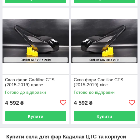
Скло фари Cadillac CTS
Скло фари Cadillac CTS
(2015-2019) праве
(2015-2019) ліве
Готово до відправки
Готово до відправки
4 592
4 592
₴
₴
Купити
Купити
Купити скла для фар Кадилак ЦТС та корпуси