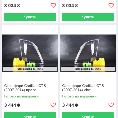
3 034
3 034
₴
₴
Купити
Купити
Скло фари Cadillac CTS
Скло фари Cadillac CTS
(2007-2014) праве
(2007-2014) ліве
Готово до відправки
Готово до відправки
3 444
3 444
₴
₴
Купити
Купити