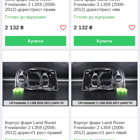
Freelander 2 L359 (2006-
Freelander 2 L359 (2006-
2012) дорест/рест праве
2012) дорест/рест ліве
Готово до відправки
Готово до відправки
2 132
2 132
₴
₴
Купити
Купити
Корпус фари Land Rover
Корпус фари Land Rover
Freelander 2 L359 (2006-
Freelander 2 L359 (2006-
2012) дорест/1 рест правий
2012) дорест/1 рест лівий