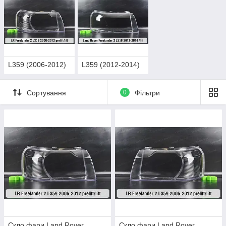
L359 (2006-2012)
L359 (2012-2014)
Сортування
0
Фільтри
Скло фари Land Rover
Скло фари Land Rover