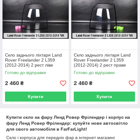
Скло заднього ліхтаря Land
Скло заднього ліхтаря Land
Rover Freelander 2 L359
Rover Freelander 2 L359
(2012-2014) 2 рест ліве
(2012-2014) 2 рест праве
Готово до відправки
Готово до відправки
2 460
2 460
₴
₴
Купити
Купити
Купити скло на фару Ленд Ровер Фрілендер і корпус на
фару Ленд Ровер Фрілендер: купуйте нове автосвітло
для свого автомобіля в FarFarLight!
Скло і корпуса для передніх фар в інтернет магазині