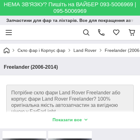
НЕМА ЗВ'ЯЗКУ? Пишіть на ВАЙБЕР 093-5006969 |
095-5006969
Запчастини для фар та ліхтарів. Все для покращення автосві
Скло фар і Корпус фар
Land Rover
Freelander (2006
Freelander (2006-2014)
Потрібне скло фари
Land Rover Freelander
або
корпус фари
Land Rover Freelander? 100%
оригінальна якість автозапчастин за вигідною
ціною у FarFarLight
Показати все