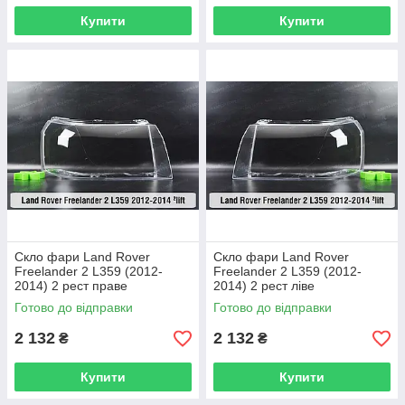
Купити
Купити
Скло фари Land Rover
Скло фари Land Rover
Freelander 2 L359 (2012-
Freelander 2 L359 (2012-
2014) 2 рест праве
2014) 2 рест ліве
Готово до відправки
Готово до відправки
2 132
2 132
₴
₴
Купити
Купити