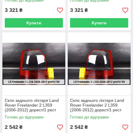
Готово до відправки
Готово до відправки
3 321
3 321
₴
₴
Купити
Купити
Скло заднього ліхтаря Land
Скло заднього ліхтаря Land
Rover Freelander 2 L359
Rover Freelander 2 L359
(2006-2012) дорест/1 рест
(2006-2012) дорест/1 рест
ліве
праве
Готово до відправки
Готово до відправки
2 542
2 542
₴
₴