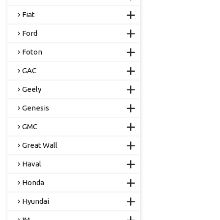
Fiat
Ford
Foton
GAC
Geely
Genesis
GMC
Great Wall
Haval
Honda
Hyundai
IM