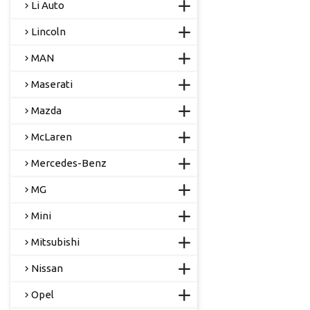
Li Auto
Lincoln
MAN
Maserati
Mazda
McLaren
Mercedes-Benz
MG
Mini
Mitsubishi
Nissan
Opel