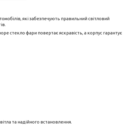
томобілів, які забезпечують правильний світловий
ів.
оре стекло фари повертає яскравість, а корпус гарантує
світла та надійного встановлення.