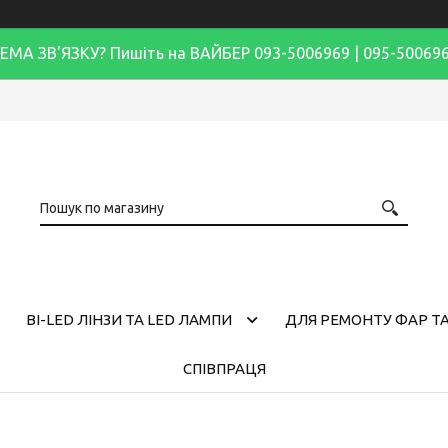
ЕМА ЗВ'ЯЗКУ? Пишіть на ВАЙБЕР 093-5006969 | 095-50069
BI-LED ЛІНЗИ ТА LED ЛАМПИ
ДЛЯ РЕМОНТУ ФАР ТА
СПІВПРАЦЯ