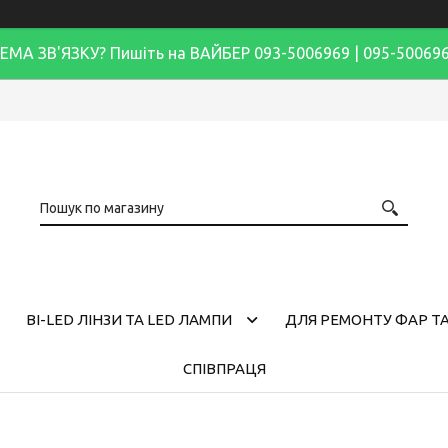
ЕМА ЗВ'ЯЗКУ? Пишіть на ВАЙБЕР 093-5006969 | 095-50069
BI-LED ЛІНЗИ ТА LED ЛАМПИ
ДЛЯ РЕМОНТУ ФАР ТА
СПІВПРАЦЯ