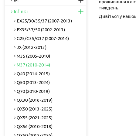
проживання кліє
тиждень.
Infiniti
Дивіться у нашо
EX25/30/35/37 (2007-2013)
FX35/37/50 (2002-2013)
G25/G35/G37 (2007-2014)
JX (2012-2013)
M35 (2005-2010)
M37 (2010-2014)
Q40 (2014-2015)
Q50 (2013-2024)
Q70 (2010-2019)
QX30 (2016-2019)
QX50 (2013-2025)
QX55 (2021-2025)
QX56 (2010-2018)
QX60 (2012-2026)