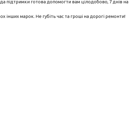
да підтримки готова допомогти вам цілодобово, 7 днів на
ох інших марок. Не губіть час та гроші на дорогі ремонти!