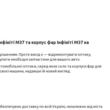
ініті М37 та корпус фар Інфініті М37 на
 рішенням. Проте вихід є — відремонтувати оптику,
упити необхідні запчастини для вашого авто.
томобільної оптики, серед яких скло та корпуси фар для
воєї машини, надавши їй новий вигляд.
езпечуємо доставку по всій Україні, незалежно від міста