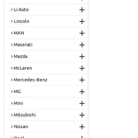
Li Auto
Lincoln
MAN
Maserati
Mazda
McLaren
Mercedes-Benz
MG
Mini
Mitsubishi
Nissan