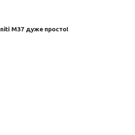
initi M37 дуже просто!