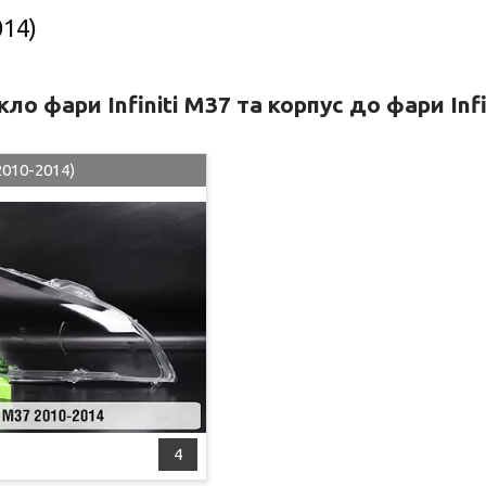
014)
ло фари Infiniti M37 та корпус до фари Inf
2010-2014)
4