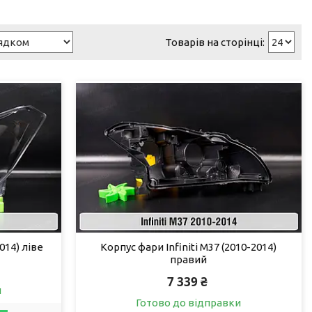
014) ліве
Корпус фари Infiniti M37 (2010-2014)
правий
7 339 ₴
и
Готово до відправки