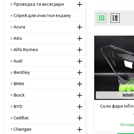
Проводка та аксесуари
Спрей для очистки екрану
Acura
Aito
Alfa Romeo
Audi
Bentley
BMW
Buick
Скло фари Infin
BYD
Cadillac
Готов
Changan