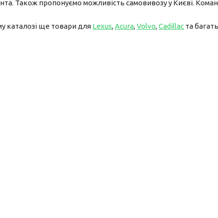
нта. Також пропонуємо можливість самовивозу у Києві. Коман
му каталозі ще товари для
Lexus
,
Acura
,
Volvo
,
Cadillac
та багать