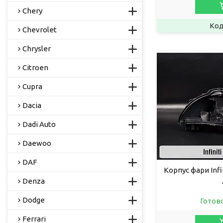
Chery
Chevrolet
Chrysler
Citroen
Cupra
Dacia
Dadi Auto
Daewoo
DAF
Корпус фари Infi
Denza
Dodge
Готов
Ferrari