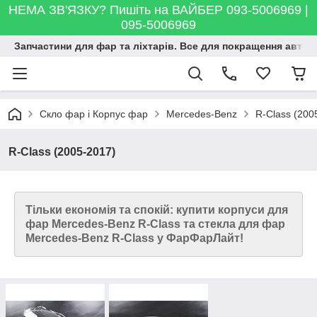
НЕМА ЗВ'ЯЗКУ? Пишіть на ВАЙБЕР 093-5006969 |
095-5006969
Запчастини для фар та ліхтарів. Все для покращення автосві
Скло фар і Корпус фар
Mercedes-Benz
R-Class (200
R-Class (2005-2017)
Тільки економія та спокій: купити корпуси для
фар Mercedes-Benz R-Class та стекла для фар
Mercedes-Benz R-Class у ФарФарЛайт!