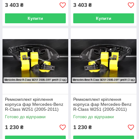
3 403
3 403
₴
₴
Купити
Купити
Ремкомплект кріплення
Ремкомплект кріплення
корпуса фар Mercedes-Benz
корпуса фар Mercedes-Benz
R-Class W251 (2005-2011)
R-Class W251 (2005-2011)
дорест правий – 3 од.
дорест лівий – 3 од.
Готово до відправки
Готово до відправки
1 230
1 230
₴
₴