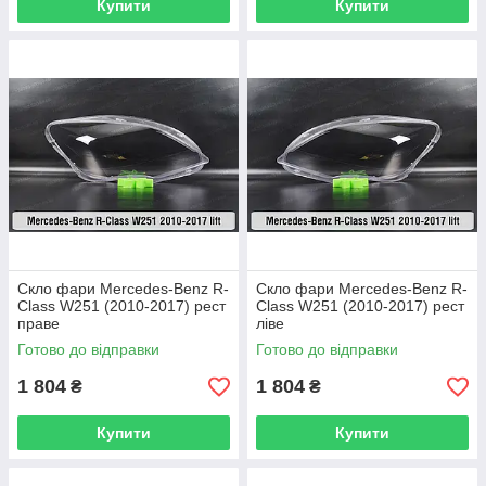
Купити
Купити
Скло фари Mercedes-Benz R-
Скло фари Mercedes-Benz R-
Class W251 (2010-2017) рест
Class W251 (2010-2017) рест
праве
ліве
Готово до відправки
Готово до відправки
1 804
1 804
₴
₴
Купити
Купити