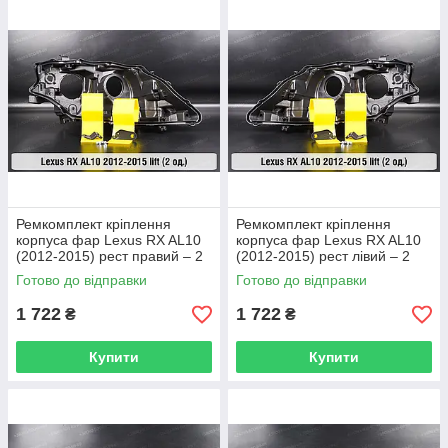
Ремкомплект кріплення
Ремкомплект кріплення
корпуса фар Lexus RX AL10
корпуса фар Lexus RX AL10
(2012-2015) рест правий – 2
(2012-2015) рест лівий – 2
од.
од.
Готово до відправки
Готово до відправки
1 722
1 722
₴
₴
Купити
Купити