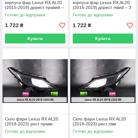
корпуса фар Lexus RX AL20
корпуса фар Lexus RX AL20
(2015-2019) дорест правий –
(2015-2019) дорест лівий – 3
3 од.
од.
Готово до відправки
Готово до відправки
1 722
1 722
₴
₴
Купити
Купити
Скло фари Lexus RX AL20
Скло фари Lexus RX AL20
(2019-2023) рест праве
(2019-2023) рест ліве
Готово до відправки
Готово до відправки