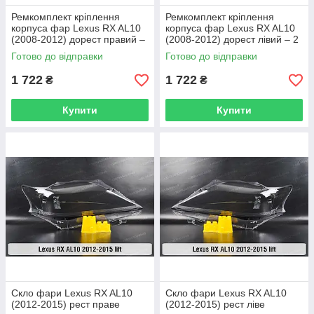
Ремкомплект кріплення
Ремкомплект кріплення
корпуса фар Lexus RX AL10
корпуса фар Lexus RX AL10
(2008-2012) дорест правий –
(2008-2012) дорест лівий – 2
2 од.
од.
Готово до відправки
Готово до відправки
1 722
1 722
₴
₴
Купити
Купити
Скло фари Lexus RX AL10
Скло фари Lexus RX AL10
(2012-2015) рест праве
(2012-2015) рест ліве