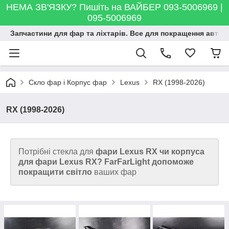
НЕМА ЗВ'ЯЗКУ? Пишіть на ВАЙБЕР 093-5006969 |
095-5006969
Запчастини для фар та ліхтарів. Все для покращення автосві
Скло фар і Корпус фар
Lexus
RX (1998-2026)
RX (1998-2026)
Потрібні стекла для
фари Lexus RX чи корпуса
для фари Lexus RX? FarFarLight допоможе
покращити світло
ваших фар