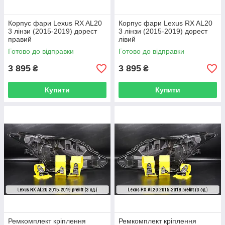
Корпус фари Lexus RX AL20
Корпус фари Lexus RX AL20
3 лінзи (2015-2019) дорест
3 лінзи (2015-2019) дорест
правий
лівий
Готово до відправки
Готово до відправки
3 895
3 895
₴
₴
Купити
Купити
Ремкомплект кріплення
Ремкомплект кріплення