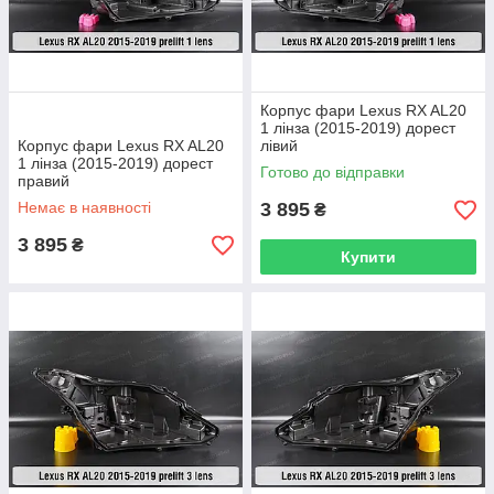
Корпус фари Lexus RX AL20
1 лінза (2015-2019) дорест
Корпус фари Lexus RX AL20
лівий
1 лінза (2015-2019) дорест
Готово до відправки
правий
Немає в наявності
3 895
₴
3 895
₴
Купити