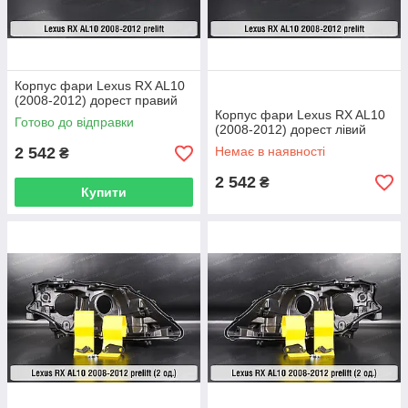
Корпус фари Lexus RX AL10
(2008-2012) дорест правий
Корпус фари Lexus RX AL10
Готово до відправки
(2008-2012) дорест лівий
2 542
Немає в наявності
₴
2 542
₴
Купити