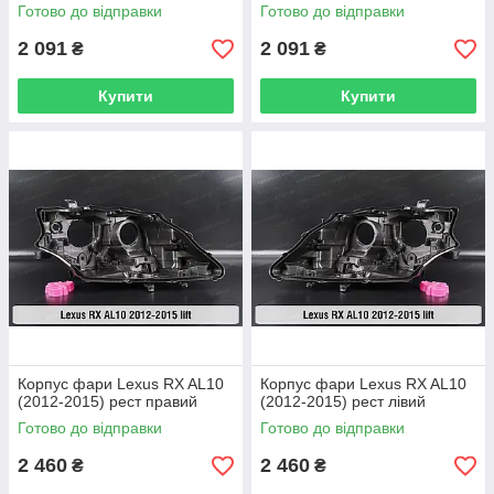
Готово до відправки
Готово до відправки
2 091
2 091
₴
₴
Купити
Купити
Корпус фари Lexus RX AL10
Корпус фари Lexus RX AL10
(2012-2015) рест правий
(2012-2015) рест лівий
Готово до відправки
Готово до відправки
2 460
2 460
₴
₴