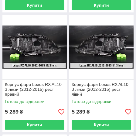
Купити
Купити
Корпус фари Lexus RX AL10
Корпус фари Lexus RX AL10
3 лінзи (2012-2015) рест
3 лінзи (2012-2015) рест
правий
лівий
Готово до відправки
Готово до відправки
5 289
5 289
₴
₴
Купити
Купити