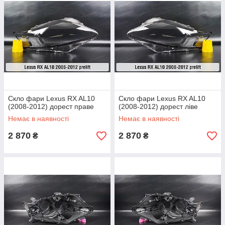
Скло фари Lexus RX AL10
Скло фари Lexus RX AL10
(2008-2012) дорест праве
(2008-2012) дорест ліве
Немає в наявності
Немає в наявності
2 870
2 870
₴
₴