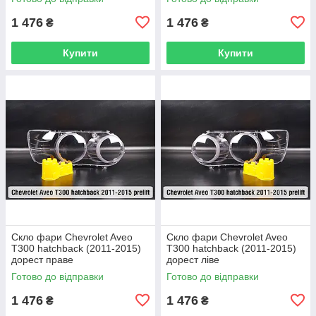
1 476
1 476
₴
₴
Купити
Купити
Скло фари Chevrolet Aveo
Скло фари Chevrolet Aveo
T300 hatchback (2011-2015)
T300 hatchback (2011-2015)
дорест праве
дорест ліве
Готово до відправки
Готово до відправки
1 476
1 476
₴
₴