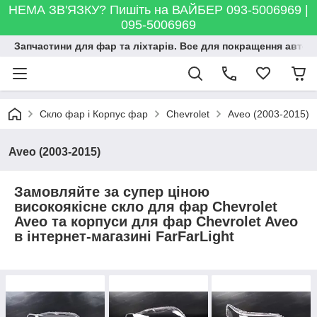
НЕМА ЗВ'ЯЗКУ? Пишіть на ВАЙБЕР 093-5006969 |
095-5006969
Запчастини для фар та ліхтарів. Все для покращення автосві
Скло фар і Корпус фар
Chevrolet
Aveo (2003-2015)
Aveo (2003-2015)
Замовляйте за супер ціною
високоякісне скло для фар Chevrolet
Aveo та корпуси для фар Chevrolet Aveo
в інтернет-магазині FarFarLight