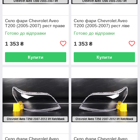
Скло фари Chevrolet Aveo
Скло фари Chevrolet Aveo
T200 (2005-2007) рест праве
T200 (2005-2007) рест ліве
Готово до відправки
Готово до відправки
1 353
1 353
₴
₴
Купити
Купити
Скло фари Chevrolet Aveo
Скло фари Chevrolet Aveo