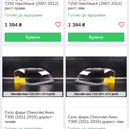
T250 Hatchback (2007-2012)
T250 Hatchback (2007-2012)
рест праве
рест ліве
Готово до відправки
Готово до відправки
1 394
1 394
₴
₴
Купити
Купити
Скло фари Chevrolet Aveo
T300 (2011-2015) дорест
Скло фари Chevrolet Aveo
праве
T300 (2011-2015) дорест ліве
Готово до відправки
Готово до відправки