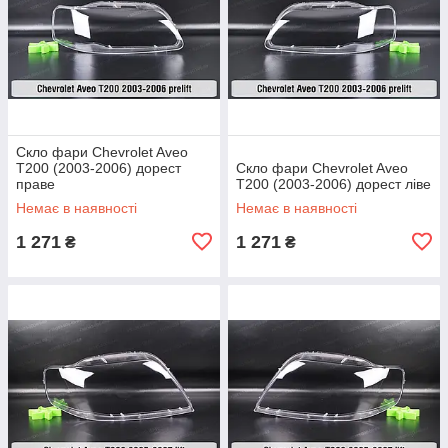
Скло фари Chevrolet Aveo
T200 (2003-2006) дорест
Скло фари Chevrolet Aveo
праве
T200 (2003-2006) дорест ліве
Немає в наявності
Немає в наявності
1 271
1 271
₴
₴