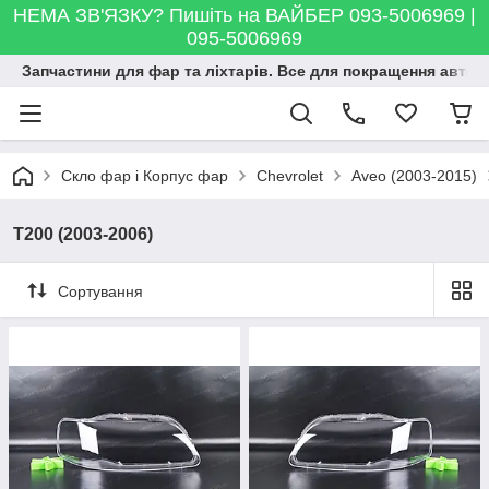
НЕМА ЗВ'ЯЗКУ? Пишіть на ВАЙБЕР 093-5006969 |
095-5006969
Запчастини для фар та ліхтарів. Все для покращення автосві
Скло фар і Корпус фар
Chevrolet
Aveo (2003-2015)
T200 (2003-2006)
Сортування