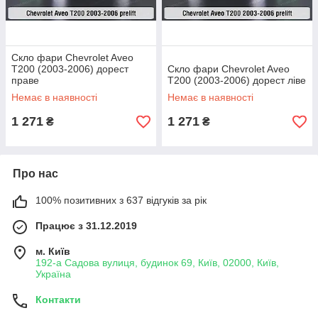
Скло фари Chevrolet Aveo
T200 (2003-2006) дорест
Скло фари Chevrolet Aveo
праве
T200 (2003-2006) дорест ліве
Немає в наявності
Немає в наявності
1 271
1 271
₴
₴
Про нас
100% позитивних з 637 відгуків за рік
Працює з 31.12.2019
м. Київ
192-а Садова вулиця, будинок 69, Київ, 02000, Київ,
Україна
Контакти