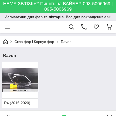
НЕМА ЗВ'ЯЗКУ? Пишіть на ВАЙБЕР 093-5006969 |
095-5006969
Запчастини для фар та ліхтарів. Все для покращення автосві
Скло фар і Корпус фар
Ravon
Ravon
R4 (2016-2020)