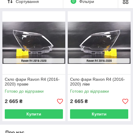
Сортування
0
Фільтри
Скло фари Ravon R4 (2016-
Скло фари Ravon R4 (2016-
2020) праве
2020) ліве
Готово до відправки
Готово до відправки
2 665
2 665
₴
₴
Купити
Купити
Про нас