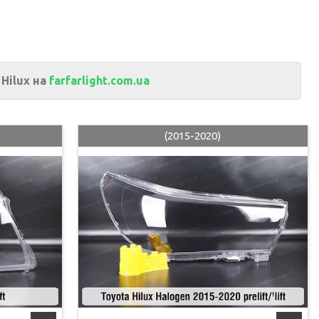
 Hilux на
farfarlight.com.ua
(2015-2020)