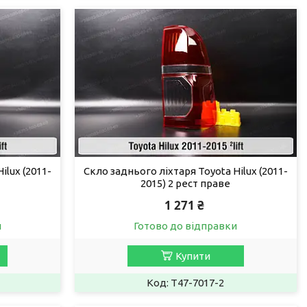
ilux (2011-
Скло заднього ліхтаря Toyota Hilux (2011-
2015) 2 рест праве
1 271 ₴
и
Готово до відправки
Купити
T47-7017-2