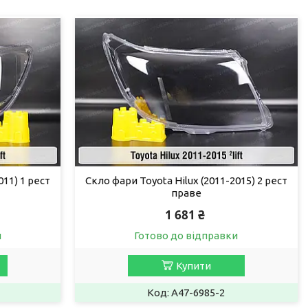
011) 1 рест
Скло фари Toyota Hilux (2011-2015) 2 рест
праве
1 681 ₴
и
Готово до відправки
Купити
A47-6985-2