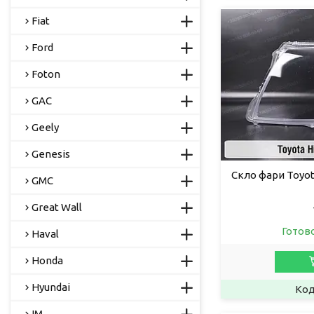
Fiat
Ford
Foton
GAC
Geely
Genesis
Скло фари Toyota
GMC
Great Wall
Готов
Haval
Honda
Hyundai
IM