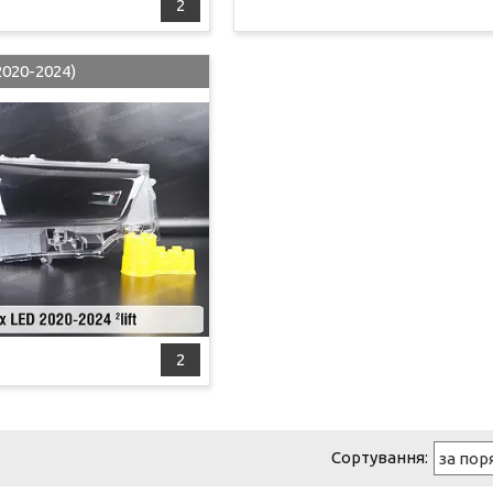
2
2020-2024)
2