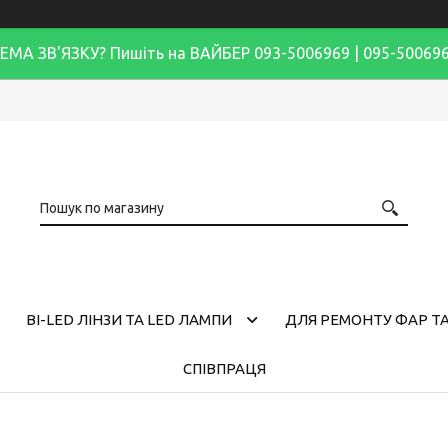
ЕМА ЗВ'ЯЗКУ? Пишіть на ВАЙБЕР 093-5006969 | 095-50069
BI-LED ЛІНЗИ ТА LED ЛАМПИ
ДЛЯ РЕМОНТУ ФАР ТА
СПІВПРАЦЯ