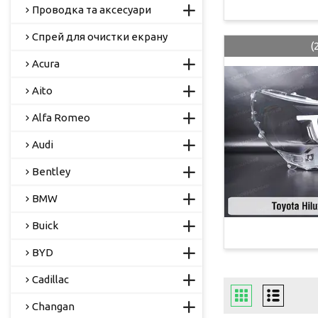
Проводка та аксесуари
Спрей для очистки екрану
(
Acura
Aito
Alfa Romeo
Audi
Bentley
BMW
Buick
BYD
Cadillac
Changan