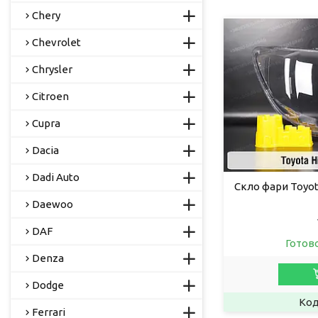
Chery
Chevrolet
Chrysler
Citroen
Cupra
Dacia
Dadi Auto
Скло фари Toyota
Daewoo
DAF
Готов
Denza
Dodge
Ferrari