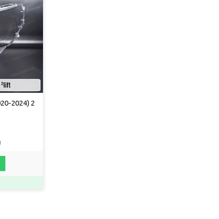
20-2024) 2
и