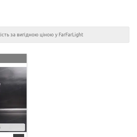
ість за вигідною ціною у FarFarLight