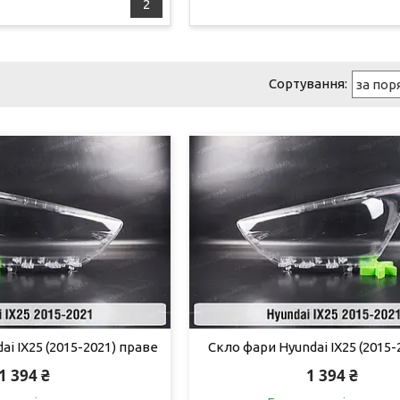
2
i IX25 (2015-2021) праве
Скло фари Hyundai IX25 (2015-
1 394 ₴
1 394 ₴