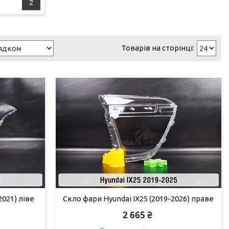
2
2021) ліве
Скло фари Hyundai IX25 (2019-2026) праве
2 665 ₴