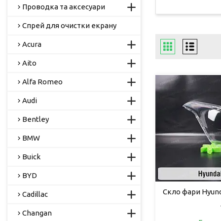
Проводка та аксесуари
Спрей для очистки екрану
Acura
Aito
Alfa Romeo
Audi
Bentley
BMW
Buick
BYD
Скло фари Hyunda
Cadillac
Changan