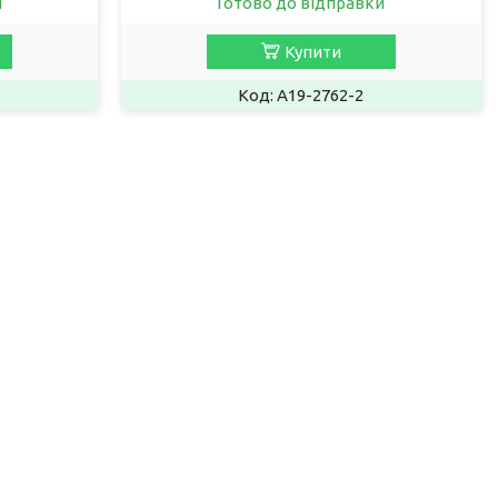
и
Готово до відправки
Купити
A19-2762-2