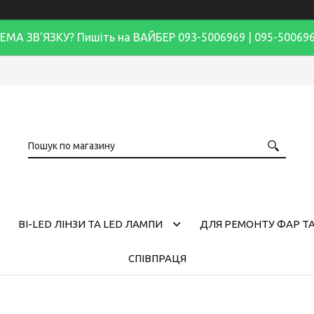
ЕМА ЗВ'ЯЗКУ? Пишіть на ВАЙБЕР 093-5006969 | 095-50069
BI-LED ЛІНЗИ ТА LED ЛАМПИ
ДЛЯ РЕМОНТУ ФАР ТА
СПІВПРАЦЯ