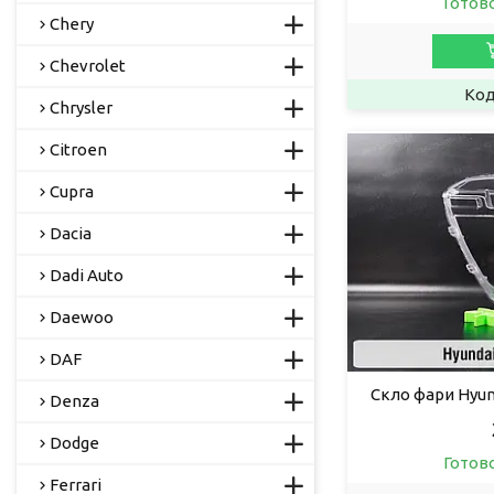
Готов
Chery
Chevrolet
Chrysler
Citroen
Cupra
Dacia
Dadi Auto
Daewoo
DAF
Скло фари Hyund
Denza
Dodge
Готов
Ferrari