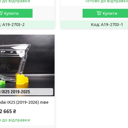
о до відправки
Готово до відправк
Купити
Купити
A19-2703-2
A19-2703-1
ai IX25 (2019-2026) ліве
2 665 ₴
о до відправки