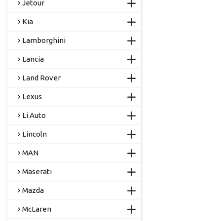
Jetour
Kia
Lamborghini
Lancia
Land Rover
Lexus
Li Auto
Lincoln
MAN
Maserati
Mazda
McLaren