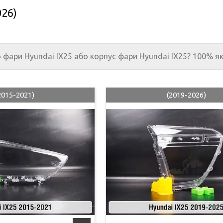
026)
о фари
Hyundai IX25
або корпус фари
Hyundai IX25? 100% як
2015-2021)
(2019-2026)