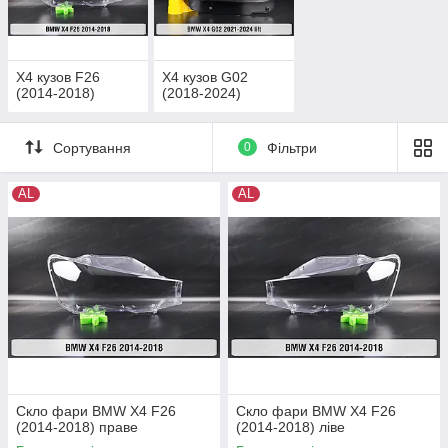
X4 кузов F26
X4 кузов G02
(2014-2018)
(2018-2024)
Сортування
0
Фільтри
AL
AL
Скло фари BMW X4 F26
Скло фари BMW X4 F26
(2014-2018) праве
(2014-2018) ліве