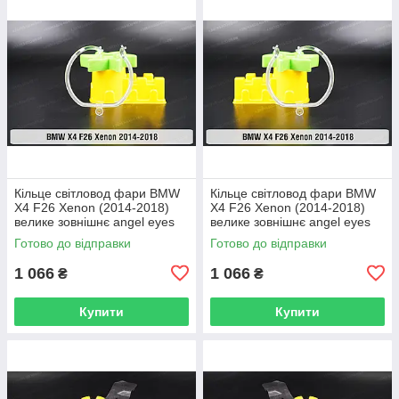
Кільце світловод фари BMW
Кільце світловод фари BMW
X4 F26 Xenon (2014-2018)
X4 F26 Xenon (2014-2018)
велике зовнішнє angel eyes
велике зовнішнє angel eyes
праве
ліве
Готово до відправки
Готово до відправки
1 066
1 066
₴
₴
Купити
Купити