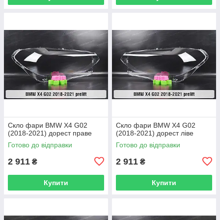
Скло фари BMW X4 G02
Скло фари BMW X4 G02
(2018-2021) дорест праве
(2018-2021) дорест ліве
Готово до відправки
Готово до відправки
2 911
2 911
₴
₴
Купити
Купити