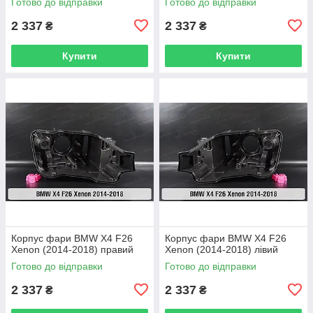
Готово до відправки
Готово до відправки
2 337
2 337
₴
₴
Купити
Купити
Корпус фари BMW X4 F26
Корпус фари BMW X4 F26
Xenon (2014-2018) правий
Xenon (2014-2018) лівий
Готово до відправки
Готово до відправки
2 337
2 337
₴
₴