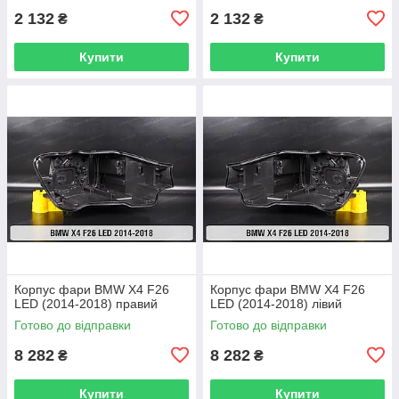
2 132
2 132
₴
₴
Купити
Купити
Корпус фари BMW X4 F26
Корпус фари BMW X4 F26
LED (2014-2018) правий
LED (2014-2018) лівий
Готово до відправки
Готово до відправки
8 282
8 282
₴
₴
Купити
Купити