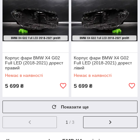
Корпус фари BMW X4 G02
Корпус фари BMW X4 G02
Full LED (2018-2021) дорест
Full LED (2018-2021) дорест
правий
лівий
Немає в наявності
Немає в наявності
5 699
5 699
₴
₴
Показати ще
1
/ 3