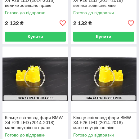
X4 F26 LED (2014-2018)
X4 F26 LED (2014-2018)
велике зовнішнє праве
велике зовнішнє ліве
Готово до відправки
Готово до відправки
2 132
2 132
₴
₴
Купити
Купити
Кільце світловод фари BMW
Кільце світловод фари BMW
X4 F26 LED (2014-2018)
X4 F26 LED (2014-2018)
мале внутрішнє праве
мале внутрішнє ліве
Готово до відправки
Готово до відправки