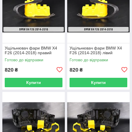
Ущільнювач фари BMW X4
Ущільнювач фари BMW X4
F26 (2014-2018) правий
F26 (2014-2018) лівий
Готово до відправки
Готово до відправки
820
820
₴
₴
Купити
Купити