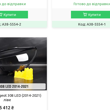
о до відправки
Готово до відправк
Купити
Купити
A38-5554-2
A38-5554-1
eot 308 LED (2014-2021)
ліве
5 412 ₴