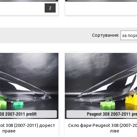
2
t 308 (2007-2011) дорест
Скло фари Peugeot 308 (2007-2
праве
ліве