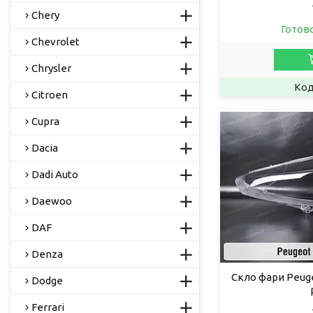
Chery
Готов
Chevrolet
Chrysler
Citroen
Cupra
Dacia
Dadi Auto
Daewoo
DAF
Denza
Скло фари Peuge
Dodge
Ferrari