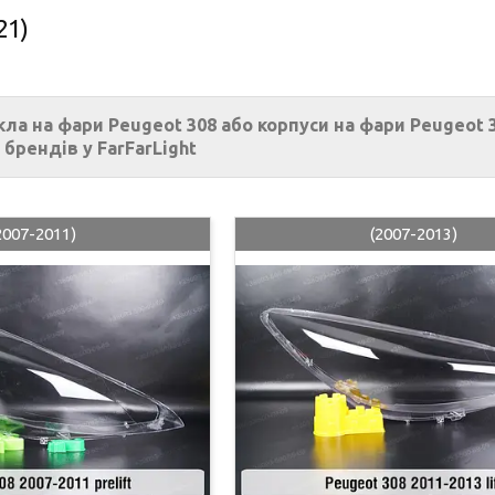
21)
кла на фари Peugeot 308 або корпуси на фари Peugeot
 брендів у FarFarLight
2007-2011)
(2007-2013)