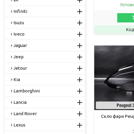
Готов
Infiniti
Isuzu
Iveco
Jaguar
Jeep
Jetour
Kia
Lamborghini
Lancia
Land Rover
Скло фари Peug
Lexus