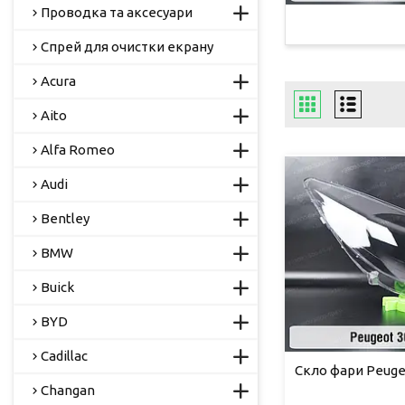
Проводка та аксесуари
Спрей для очистки екрану
Acura
Aito
Alfa Romeo
Audi
Bentley
BMW
Buick
BYD
Cadillac
Скло фари Peugeo
Changan