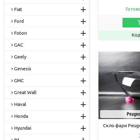
Готов
Fiat
Ford
Foton
GAC
Geely
Genesis
GMC
Great Wall
Haval
Honda
Скло фари Peuge
Hyundai
IM