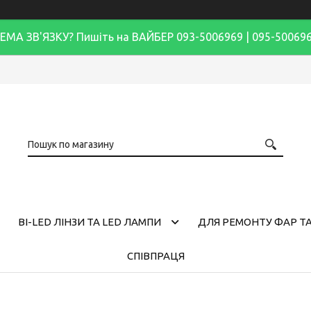
ЕМА ЗВ'ЯЗКУ? Пишіть на ВАЙБЕР 093-5006969 | 095-50069
BI-LED ЛІНЗИ ТА LED ЛАМПИ
ДЛЯ РЕМОНТУ ФАР ТА
СПІВПРАЦЯ