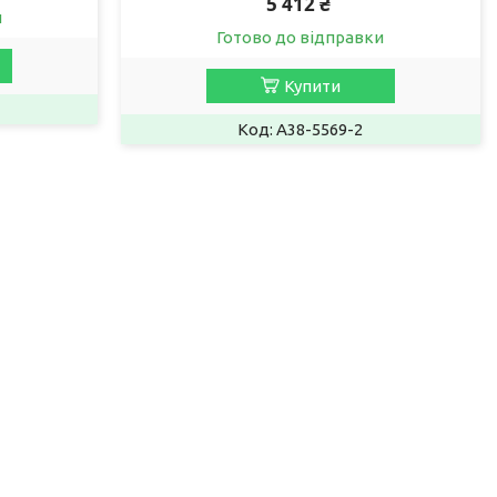
5 412 ₴
и
Готово до відправки
Купити
A38-5569-2