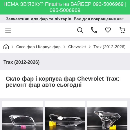
НЕМА ЗВ'ЯЗКУ? Пишіть на ВАЙБЕР 093-5006969 |
095-5006969
Запчастини для фар та ліхтарів. Все для покращення автосві
Скло фар і Корпус фар
Chevrolet
Trax (2012-2026)
Trax (2012-2026)
Скло фар і корпуса фар Chevrolet Trax:
ремонт фар авто сьогодні