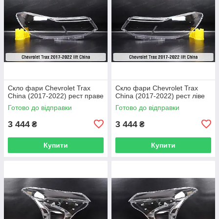
Скло фари Chevrolet Trax
Скло фари Chevrolet Trax
China (2017-2022) рест праве
China (2017-2022) рест ліве
Готово до відправки
Готово до відправки
3 444
3 444
₴
₴
Купити
Купити