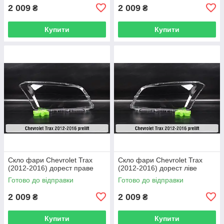
2 009
2 009
₴
₴
Купити
Купити
Скло фари Chevrolet Trax
Скло фари Chevrolet Trax
(2012-2016) дорест праве
(2012-2016) дорест ліве
Готово до відправки
Готово до відправки
2 009
2 009
₴
₴
Купити
Купити