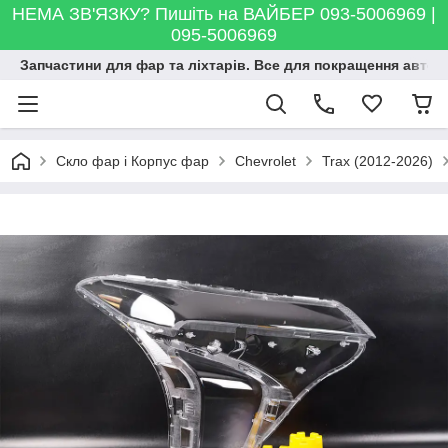
НЕМА ЗВ'ЯЗКУ? Пишіть на ВАЙБЕР 093-5006969 |
095-5006969
Запчастини для фар та ліхтарів. Все для покращення автосві
Скло фар і Корпус фар
Chevrolet
Trax (2012-2026)