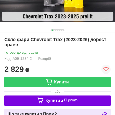
Скло фари Chevrolet Trax (2023-2026) дорест
праве
Готово до відправки
Код: A09-1234-2
Роздріб
2 829
₴
Купити
або
Купити з
Що таке купити з Пром?