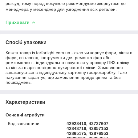
розсуд, тому перед покупкою рекомендуємо звернутися до
менеджера у месенджер для узгодження всіх деталей.
Приховати
Спосіб упаковки
Кожен товар із farfarlight.com.ua - скло чи корпус фари, лінзи в
фари, світловод, інструменти для ремонта фар або
ремкомплект - індивідуально пакується у прозору ПВХ-плівку
та кілька шарів повітряно-пухирчастої плівки. Замовлення
запаковується в індивідуальну картонну гофрокоробку. Таке
пакування гарантує, що замовлення приїде цілим та без
пошкоджень.
Характеристики
Основні атрибути
Код запчастини
42928410, 42727607,
42848718, 42857153,
42865175, 42876953,