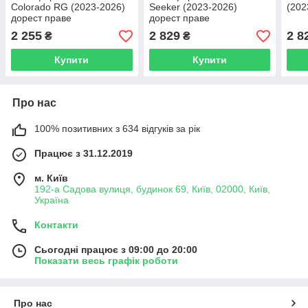
Colorado RG (2023-2026)
Seeker (2023-2026)
(202
дорест праве
дорест праве
2 255
2 829
2 8
₴
₴
Купити
Купити
Про нас
100% позитивних з 634 відгуків за рік
Працює з 31.12.2019
м. Київ
192-а Садова вулиця, будинок 69, Київ, 02000, Київ,
Україна
Контакти
Сьогодні працює з 09:00 до 20:00
Показати весь графік роботи
Про нас