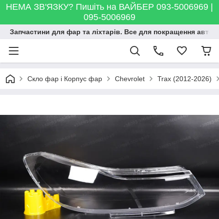
НЕМА ЗВ'ЯЗКУ? Пишіть на ВАЙБЕР 093-5006969 |
095-5006969
Запчастини для фар та ліхтарів. Все для покращення автосві
Скло фар і Корпус фар
Chevrolet
Trax (2012-2026)