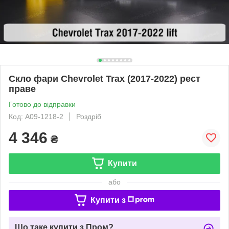
Скло фари Chevrolet Trax (2017-2022) рест
праве
Готово до відправки
Код: A09-1218-2
Роздріб
4 346
₴
Купити
або
Купити з
Що таке купити з Пром?