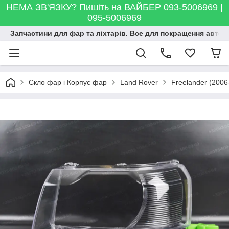
НЕМА ЗВ'ЯЗКУ? Пишіть на ВАЙБЕР 093-5006969 |
095-5006969
Запчастини для фар та ліхтарів. Все для покращення автосві
Скло фар і Корпус фар
Land Rover
Freelander (2006