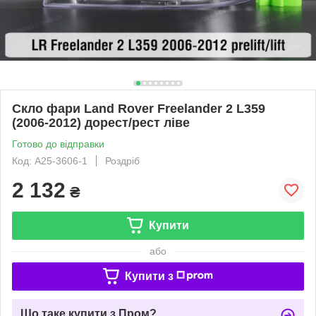
Скло фари Land Rover Freelander 2 L359
(2006-2012) дорест/рест ліве
Готово до відправки
Код: A25-3606-1
Роздріб
2 132
₴
Купити
або
Купити з
Що таке купити з Пром?