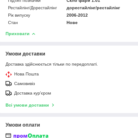
Підтип позначки
Скло фари 1.01
Рестайлінг/Дорестайлінг
дорестайлінг/рестайлінг
Рік випуску
2006-2012
Стан
Нове
Приховати
Умови доставки
Доставка здійснюється тільки по передоплаті.
Нова Пошта
Самовивіз
Доставка кур'єром
Всі умови доставки
Умови оплати