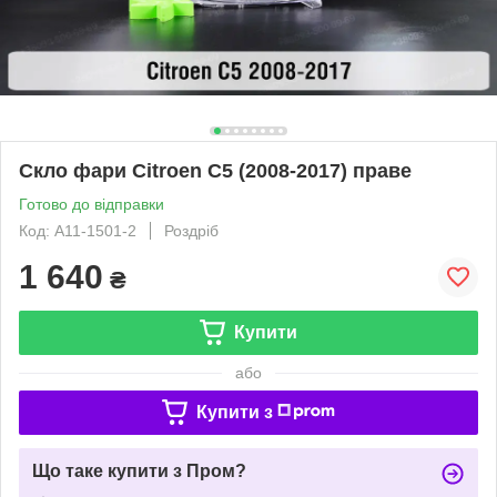
Скло фари Citroen C5 (2008-2017) праве
Готово до відправки
Код: A11-1501-2
Роздріб
1 640
₴
Купити
або
Купити з
Що таке купити з Пром?