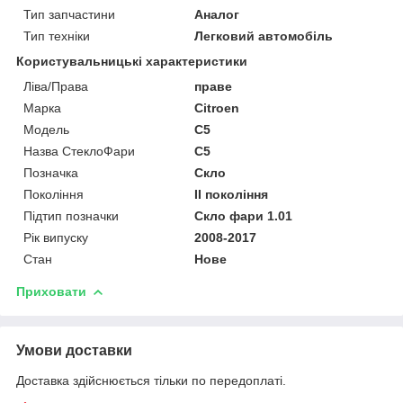
Тип запчастини
Аналог
Тип техніки
Легковий автомобіль
Користувальницькі характеристики
Ліва/Права
праве
Марка
Citroen
Мoдель
C5
Назва СтеклоФари
C5
Позначка
Скло
Покоління
II покоління
Підтип позначки
Скло фари 1.01
Рік випуску
2008-2017
Стан
Нове
Приховати
Умови доставки
Доставка здійснюється тільки по передоплаті.