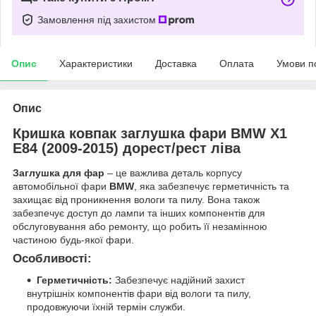
Замовлення під захистом
Опис
Характеристики
Доставка
Оплата
Умови п
Опис
Кришка ковпак заглушка фари BMW X1
E84 (2009-2015) дорест/рест ліва
Заглушка для фар
– це важлива деталь корпусу
автомобільної фари
BMW
, яка забезпечує герметичність та
захищає від проникнення вологи та пилу. Вона також
забезпечує доступ до лампи та інших компонентів для
обслуговування або ремонту, що робить її незамінною
частиною будь-якої фари.
Особливості:
Герметичність:
Забезпечує надійний захист
внутрішніх компонентів фари від вологи та пилу,
продовжуючи їхній термін служби.