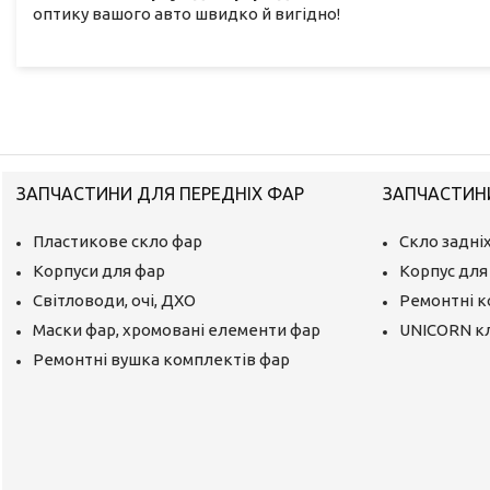
оптику вашого авто швидко й вигідно!
ЗАПЧАСТИНИ ДЛЯ ПЕРЕДНІХ ФАР
ЗАПЧАСТИНИ
Пластикове скло фар
Скло задніх
Корпуси для фар
Корпус для 
Світловоди, очі, ДХО
Ремонтні 
Маски фар, хромовані елементи фар
UNICORN к
Ремонтні вушка комплектів фар