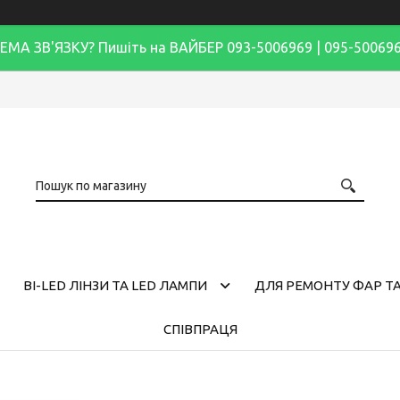
ЕМА ЗВ'ЯЗКУ? Пишіть на ВАЙБЕР 093-5006969 | 095-50069
BI-LED ЛІНЗИ ТА LED ЛАМПИ
ДЛЯ РЕМОНТУ ФАР ТА
СПІВПРАЦЯ