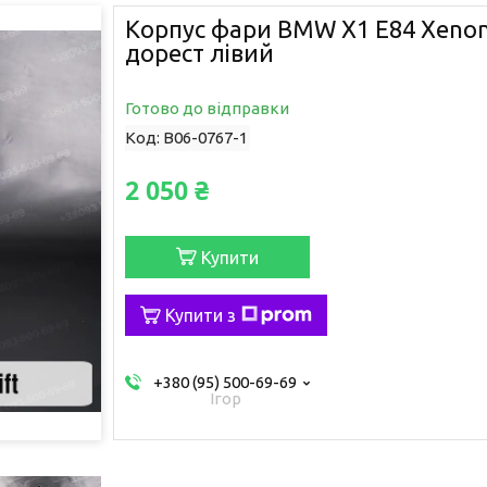
Корпус фари BMW X1 E84 Xenon
дорест лівий
Готово до відправки
Код:
B06-0767-1
2 050 ₴
Купити
Купити з
+380 (95) 500-69-69
Ігор