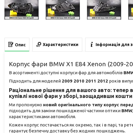
Характеристики
Інформація для 
Опис
Корпус фари BMW X1 E84 Xenon (2009-20
В асортименті доступні корпуси фар для автомобілів
BMW
Підходить для моделей
2009 2010 2011 2012
років випус
Раціональне рішення для вашого авто: тепер 
купівлі нової фари у зборі, заощадивши кошти 
Ми пропонуємо
новий оригінального типу корпус пере
підходить для заміни пошкодженої частини оптики
BMW
характеристиками автомобіля.
Кожен корпус постачається як окремо, так і в парі, та ре
гарантує безпечну доставку без жодних пошкоджень.