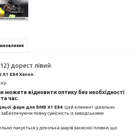
замовлення
12) дорест лівий
 X1 E84 Xenon
.
ку.
ви можете відновити оптику без необхідності
та час.
дньої фари для БМВ Х1 Е84
. Цей елемент ідеально
, забезпечуючи повну сумісність із заводськими
тельно пакується у декілька шарів захисної плівки, що