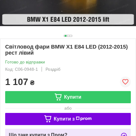
Світловод фари BMW X1 E84 LED (2012-2015)
рест лівий
Готово до відправки
Код: C06-0948-1
Роздріб
1 107
₴
Купити
або
Купити з
Що таке купити з Пром?