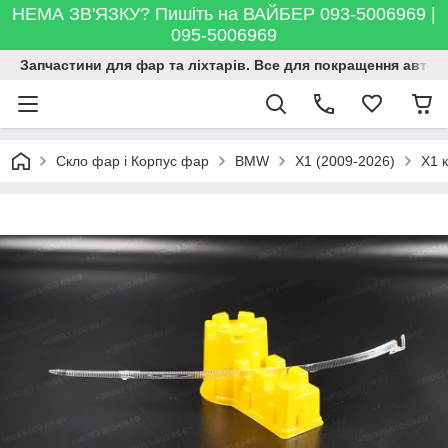
НЕМА ЗВ'ЯЗКУ? Пишіть на ВАЙБЕР 093-5006969 |
095-5006969
Запчастини для фар та ліхтарів. Все для покращення автосві
Скло фар і Корпус фар
BMW
X1 (2009-2026)
X1 