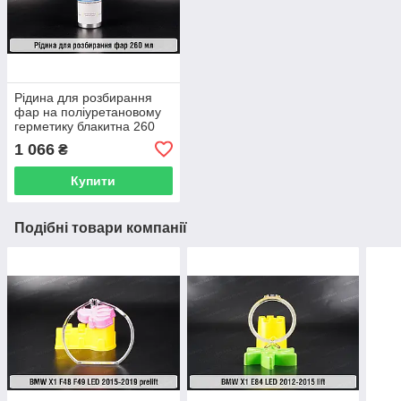
Рідина для розбирання
фар на поліуретановому
герметику блакитна 260
мл
1 066
₴
Купити
Подібні товари компанії