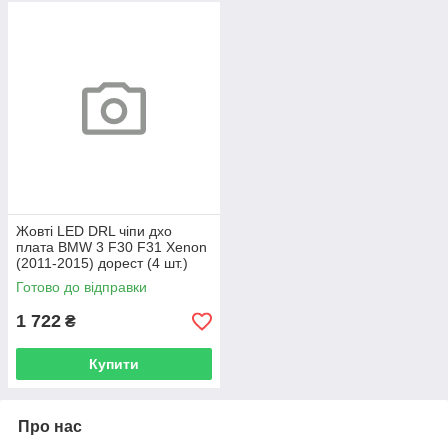
Жовті LED DRL чіпи дхо
плата BMW 3 F30 F31 Xenon
(2011-2015) дорест (4 шт.)
Готово до відправки
1 722
₴
Купити
Про нас