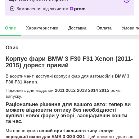
Замовлення під захистом
Опис
Характеристики
Доставка
Оплата
Умови п
Опис
Корпус фари BMW 3 F30 F31 Xenon (2011-
2015) дорест правий
В асортименті доступні корпуси фар для автомобілів
BMW 3
F30 F31 Xenon
.
Підходить для моделей
2011 2012 2013 2014 2015
років
випуску.
Раціональне рішення для вашого авто: тепер ви
можете відновити оптику без необхідності
купівлі нової фари у зборі, заощадивши кошти
та час.
Ми пропонуємо
новий оригінального типу корпус
передньої фари для БМВ 3 Ф30 Ф31
. Цей елемент ідеально