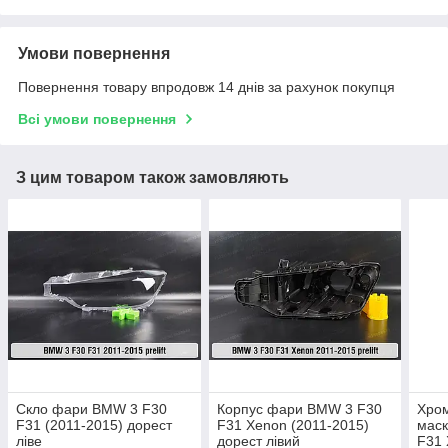
Умови повернення
Повернення товару впродовж 14 днів за рахунок покупця
Всі умови повернення
З цим товаром також замовляють
Скло фари BMW 3 F30
Корпус фари BMW 3 F30
Хром
F31 (2011-2015) дорест
F31 Xenon (2011-2015)
маск
ліве
дорест лівий
F31 