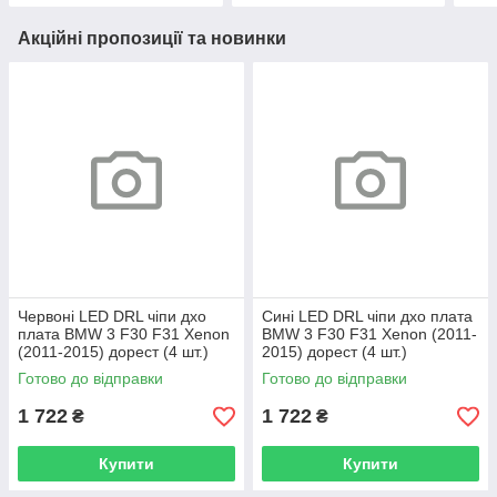
Акційні пропозиції та новинки
Червоні LED DRL чіпи дхо
Сині LED DRL чіпи дхо плата
плата BMW 3 F30 F31 Xenon
BMW 3 F30 F31 Xenon (2011-
(2011-2015) дорест (4 шт.)
2015) дорест (4 шт.)
Готово до відправки
Готово до відправки
1 722
1 722
₴
₴
Купити
Купити