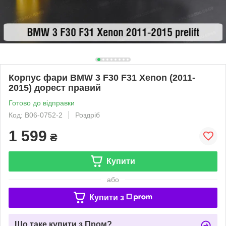
Корпус фари BMW 3 F30 F31 Xenon (2011-
2015) дорест правий
Готово до відправки
Код: B06-0752-2
Роздріб
1 599
₴
Купити
або
Купити з
Що таке купити з Пром?