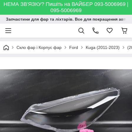
НЕМА ЗВ'ЯЗКУ? Пишіть на ВАЙБЕР 093-5006969 |
095-5006969
Запчастини для фар та ліхтарів. Все для покращення автосві
Скло фар і Корпус фар
Ford
Kuga (2011-2023)
(2