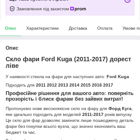
Замовлення під захистом
Опис
Характеристики
Доставка
Оплата
Умови п
Опис
Скло фари Ford Kuga (2011-2017) дорест
ліве
У наявності стекла на фари для наступних авто:
Ford Kuga
Підходить для
2011 2012 2013 2014 2015 2016 2017
Професійне рішення для вашого авто: поверніть
прозорість і блиск фарам без зайвих витрат!
Пропонуємо нове високоякісне скло на фару для
Форд Куга
,
яке ідеально підходить для моделей
2011-2017
років випуску.
Це скло для фар дозволяє замінити лише пошкоджену деталь
фари без покупки всього вузла, що значно економить ваш
бюджет та час.