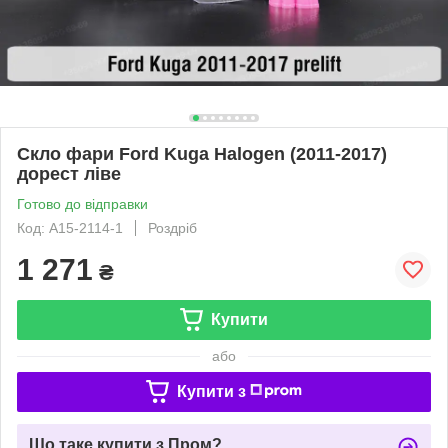
Скло фари Ford Kuga Halogen (2011-2017)
дорест ліве
Готово до відправки
Код: A15-2114-1
Роздріб
1 271
₴
Купити
або
Купити з
Що таке купити з Пром?