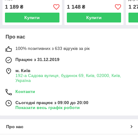
1 189
1 148
1 2
₴
₴
Купити
Купити
Про нас
100% позитивних з 633 відгуків за рік
Працює з 31.12.2019
м. Київ
192-а Садова вулиця, будинок 69, Київ, 02000, Київ,
Україна
Контакти
Сьогодні працює з 09:00 до 20:00
Показати весь графік роботи
Про нас