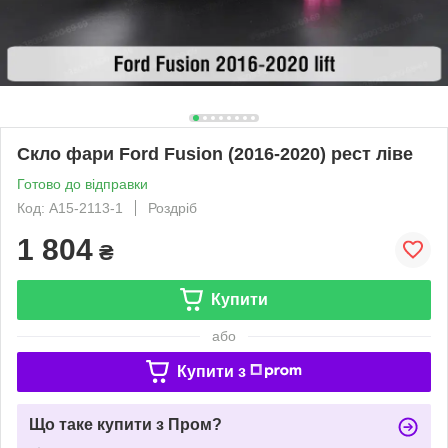
Скло фари Ford Fusion (2016-2020) рест ліве
Готово до відправки
Код: A15-2113-1
Роздріб
1 804
₴
Купити
або
Купити з
Що таке купити з Пром?