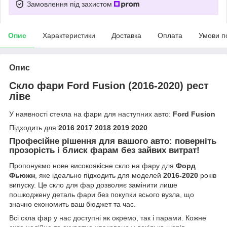
Замовлення під захистом
Опис
Характеристики
Доставка
Оплата
Умови п
Опис
Скло фари Ford Fusion (2016-2020) рест
ліве
У наявності стекла на фари для наступних авто:
Ford Fusion
Підходить для
2016 2017 2018 2019 2020
Професійне рішення для вашого авто: поверніть
прозорість і блиск фарам без зайвих витрат!
Пропонуємо нове високоякісне скло на фару для
Форд
Фьюжн
, яке ідеально підходить для моделей
2016-2020
років
випуску. Це скло для фар дозволяє замінити лише
пошкоджену деталь фари без покупки всього вузла, що
значно економить ваш бюджет та час.
Всі скла фар у нас доступні як окремо, так і парами. Кожне