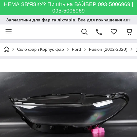
НЕМА ЗВ'ЯЗКУ? Пишіть на ВАЙБЕР 093-5006969 |
095-5006969
Запчастини для фар та ліхтарів. Все для покращення автосві
Скло фар і Корпус фар
Ford
Fusion (2002-2020)