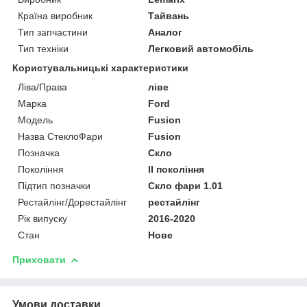
Країна виробник
Тайвань
Тип запчастини
Аналог
Тип техніки
Легковий автомобіль
Користувальницькі характеристики
Ліва/Права
ліве
Марка
Ford
Мoдель
Fusion
Назва СтеклоФари
Fusion
Позначка
Скло
Покоління
II покоління
Підтип позначки
Скло фари 1.01
Рестайлінг/Дорестайлінг
рестайлінг
Рік випуску
2016-2020
Стан
Нове
Приховати
Умови доставки