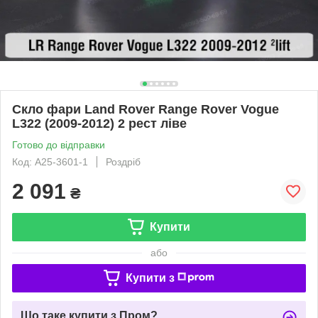
Скло фари Land Rover Range Rover Vogue
L322 (2009-2012) 2 рест ліве
Готово до відправки
Код: A25-3601-1
Роздріб
2 091
₴
Купити
або
Купити з
Що таке купити з Пром?