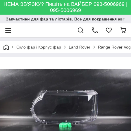
НЕМА ЗВ'ЯЗКУ? Пишіть на ВАЙБЕР 093-5006969 |
095-5006969
Запчастини для фар та ліхтарів. Все для покращення автосві
Скло фар і Корпус фар
Land Rover
Range Rover Vog