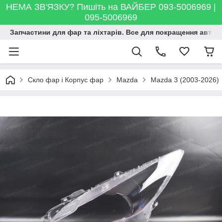
НЕМА ЗВ'ЯЗКУ? Пишіть на ВАЙБЕР 093-5006969 |
095-5006969
Запчастини для фар та ліхтарів. Все для покращення автосві
Скло фар і Корпус фар
Mazda
Mazda 3 (2003-2026)