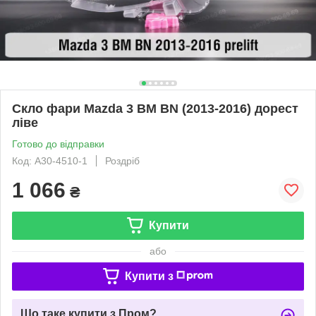
Скло фари Mazda 3 BM BN (2013-2016) дорест
ліве
Готово до відправки
Код: A30-4510-1
Роздріб
1 066
₴
Купити
або
Купити з
Що таке купити з Пром?