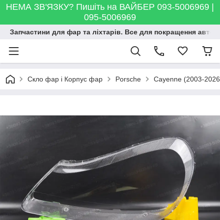
НЕМА ЗВ'ЯЗКУ? Пишіть на ВАЙБЕР 093-5006969 |
095-5006969
Запчастини для фар та ліхтарів. Все для покращення автосві
Скло фар і Корпус фар
Porsche
Cayenne (2003-2026