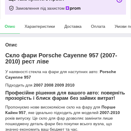
Замовлення під захистом
Опис
Характеристики
Доставка
Оплата
Умови п
Опис
Скло фари Porsche Cayenne 957 (2007-
2010) рест ліве
У наявності стекла на фари для наступних авто:
Porsche
Cayenne 957
Підходить для
2007 2008 2009 2010
Професійне рішення для вашого авто: поверніть
прозорість і блиск фарам без зайвих витрат!
Пропонуємо нове високоякісне скло на фару для
Порше
Кайен 957
, яке ідеально підходить для моделей
2007-2010
років випуску. Це скло для фар дозволяє замінити лише
пошкоджену деталь фари без покупки всього вузла, що
значно економить ваш бюджет та час.