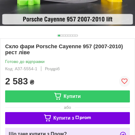
Скло фари Porsche Cayenne 957 (2007-2010)
рест ліве
Готово до відправки
Код: A37-5554-1
Роздріб
2 583
₴
Купити
або
Купити з
Що таке купити з Пром?