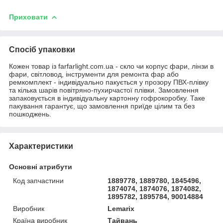
Приховати
Спосіб упаковки
Кожен товар із farfarlight.com.ua - скло чи корпус фари, лінзи в
фари, світловод, інструменти для ремонта фар або
ремкомплект - індивідуально пакується у прозору ПВХ-плівку
та кілька шарів повітряно-пухирчастої плівки. Замовлення
запаковується в індивідуальну картонну гофрокоробку. Таке
пакування гарантує, що замовлення приїде цілим та без
пошкоджень.
Характеристики
Основні атрибути
Код запчастини
1889778, 1889780, 1845496,
1874074, 1874076, 1874082,
1895782, 1895784, 90014884
Виробник
Lemarix
Країна виробник
Тайвань