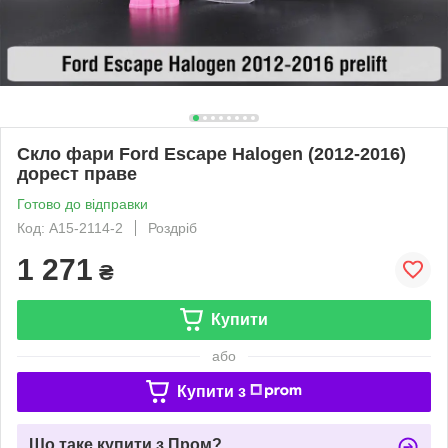
Скло фари Ford Escape Halogen (2012-2016)
дорест праве
Готово до відправки
Код: A15-2114-2
Роздріб
1 271
₴
Купити
або
Купити з
Що таке купити з Пром?