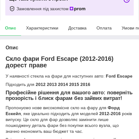
Замовлення під захистом
Опис
Характеристики
Доставка
Оплата
Умови п
Опис
Скло фари Ford Escape (2012-2016)
дорест праве
У наявності стекла на фари для наступних авто:
Ford Escape
Підходить для
2012 2013 2014 2015 2016
Професійне рішення для вашого авто: поверніть
прозорість і блиск фарам без зайвих витрат!
Пропонуємо нове високоякісне скло на фару для
Форд
Ескейп
, яке ідеально підходить для моделей
2012-2016
років
випуску. Це скло для фар дозволяє замінити лише
пошкоджену деталь фари без покупки всього вузла, що
значно економить ваш бюджет та час.