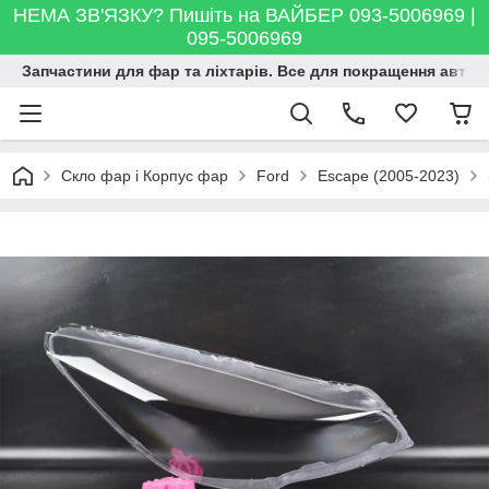
НЕМА ЗВ'ЯЗКУ? Пишіть на ВАЙБЕР 093-5006969 |
095-5006969
Запчастини для фар та ліхтарів. Все для покращення автосві
Скло фар і Корпус фар
Ford
Escape (2005-2023)