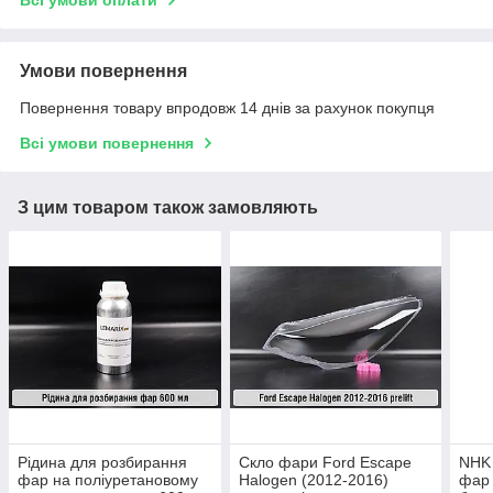
Всі умови оплати
Умови повернення
Повернення товару впродовж 14 днів за рахунок покупця
Всі умови повернення
З цим товаром також замовляють
Рідина для розбирання
Скло фари Ford Escape
NHK 
фар на поліуретановому
Halogen (2012-2016)
фар 