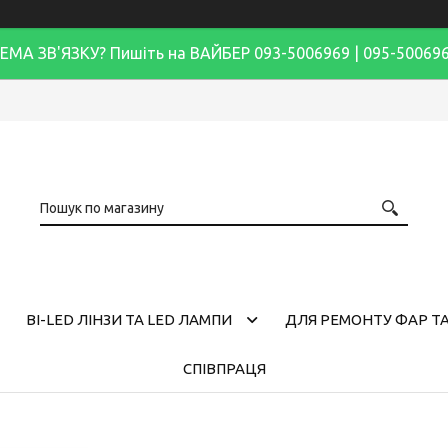
ЕМА ЗВ'ЯЗКУ? Пишіть на ВАЙБЕР 093-5006969 | 095-50069
BI-LED ЛІНЗИ ТА LED ЛАМПИ
ДЛЯ РЕМОНТУ ФАР ТА
СПІВПРАЦЯ