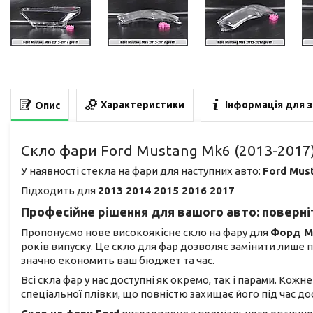
Характеристики
Інформація для 
Опис
Скло фари Ford Mustang Mk6 (2013-2017
У наявності стекла на фари для наступних авто:
Ford Mus
Підходить для
2013 2014 2015 2016 2017
Професійне рішення для вашого авто: поверніт
Пропонуємо нове високоякісне скло на фару для
Форд М
років випуску. Це скло для фар дозволяє замінити лише
значно економить ваш бюджет та час.
Всі скла фар у нас доступні як окремо, так і парами. Кож
спеціальної плівки, що повністю захищає його під час 