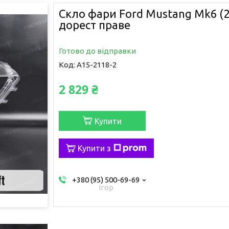
Скло фари Ford Mustang Mk6 (2
дорест праве
Готово до відправки
Код:
A15-2118-2
2 829 ₴
Купити
Купити з
+380 (95) 500-69-69
Ігор