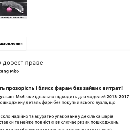
замовлення
) дорест праве
tang Mk6
ь прозорість і блиск фарам без зайвих витрат!
устанг Мк6
, яке ідеально підходить для моделей
2013-2017
 пошкоджену деталь фари без покупки всього вузла, що
не скло надійно та акуратно упаковане у декілька шарів
доставки та майже повністю виключає ризик пошкоджень.