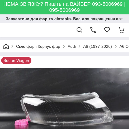
НЕМА ЗВ'ЯЗКУ? Пишіть на ВАЙБЕР 093-5006969 |
095-5006969
Запчастини для фар та ліхтарів. Все для покращення автосві
Скло фар і Корпус фар
Audi
A6 (1997-2026)
A6 C
Sedan Wagon