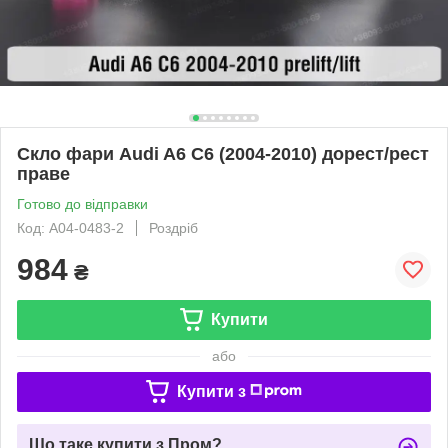
Скло фари Audi A6 C6 (2004-2010) дорест/рест
праве
Готово до відправки
Код: A04-0483-2
Роздріб
984
₴
Купити
або
Купити з
Що таке купити з Пром?