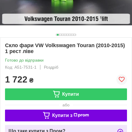
Скло фари VW Volkswagen Touran (2010-2015)
1 рест ліве
Готово до відправки
Код: A51-7531-1
Роздріб
1 722
₴
Купити
або
Купити з
Що таке купити з Пром?