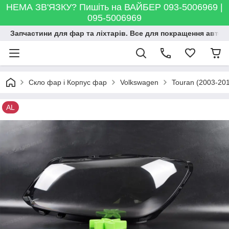
НЕМА ЗВ'ЯЗКУ? Пишіть на ВАЙБЕР 093-5006969 |
095-5006969
Запчастини для фар та ліхтарів. Все для покращення автосві
Скло фар і Корпус фар
Volkswagen
Touran (2003-20
AL