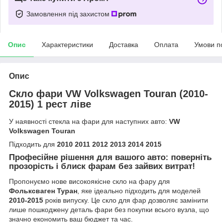
Замовлення під захистом
Опис
Характеристики
Доставка
Оплата
Умови п
Опис
Скло фари VW Volkswagen Touran (2010-
2015) 1 рест ліве
У наявності стекла на фари для наступних авто:
VW
Volkswagen Touran
Підходить для
2010 2011 2012 2013 2014 2015
Професійне рішення для вашого авто: поверніть
прозорість і блиск фарам без зайвих витрат!
Пропонуємо нове високоякісне скло на фару для
Фольксваген Туран
, яке ідеально підходить для моделей
2010-2015
років випуску. Це скло для фар дозволяє замінити
лише пошкоджену деталь фари без покупки всього вузла, що
значно економить ваш бюджет та час.