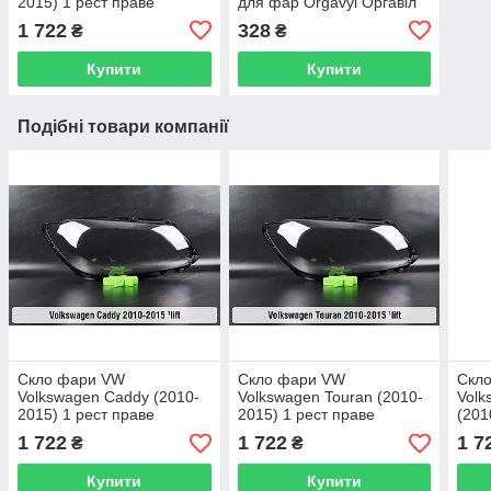
2015) 1 рест праве
для фар Orgavyl Оргавіл
бутиловий чорний
1 722
328
₴
₴
Купити
Купити
Подібні товари компанії
Скло фари VW
Скло фари VW
Скл
Volkswagen Caddy (2010-
Volkswagen Touran (2010-
Volk
2015) 1 рест праве
2015) 1 рест праве
(201
1 722
1 722
1 7
₴
₴
Купити
Купити